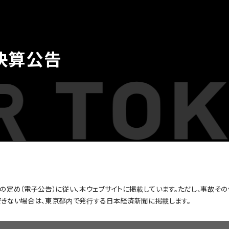
決算公告
の定め（電子公告）に従い、本ウェブサイトに掲載しています。ただし、事故そ
できない場合は、東京都内で発行する日本経済新聞に掲載します。