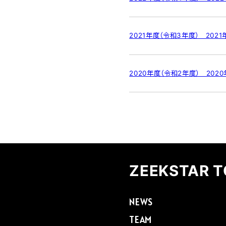
2021年度（令和3年度） 202
2020年度（令和2年度） 202
ZEEKSTAR 
NEWS
TEAM