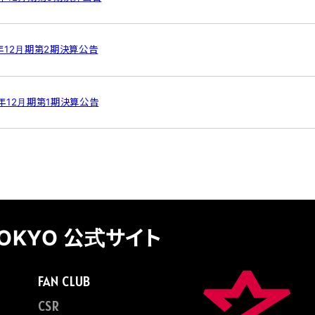
1年12月期第2期決算公告
0年12月期第1期決算公告
TOKYO 公式サイト
FAN CLUB
CSR