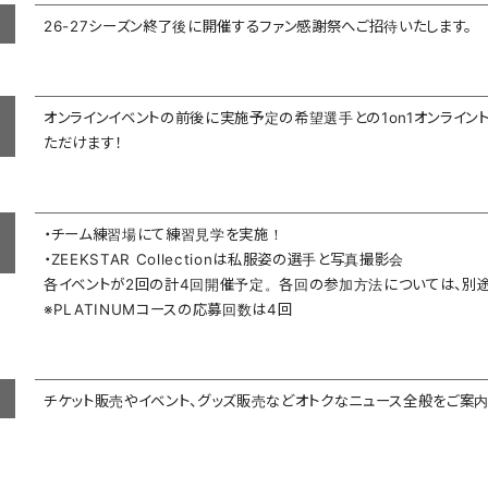
26-27シーズン終了後に開催するファン感謝祭へご招待いたします。
オンラインイベントの前後に実施予定の希望選手との1on1オンライント
ただけます！
・チーム練習場にて練習見学を実施！
・ZEEKSTAR Collectionは私服姿の選手と写真撮影会
各イベントが2回の計4回開催予定。各回の参加方法については、別途
※PLATINUMコースの応募回数は4回
チケット販売やイベント、グッズ販売などオトクなニュース全般をご案内