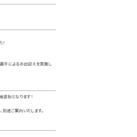
た！
、選手によるお出迎えを実施し
抽選制となります！
、別途ご案内いたします。