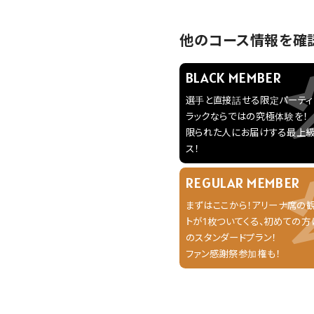
他のコース情報を確
BLACK MEMBER
選手と直接話せる限定パーティ
ラックならではの究極体験を！
限られた人にお届けする最上
ス！
REGULAR MEMBER
まずはここから！アリーナ席の
トが1枚ついてくる、初めての方
のスタンダードプラン！
ファン感謝祭参加権も！