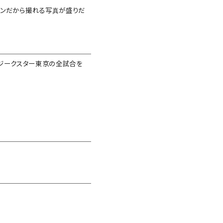
マンだから撮れる写真が盛りだ
するジークスター東京の全試合を