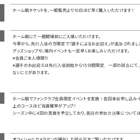
ホーム戦チケットを、一般販売より10日ほど早く購入いただけます！
ホーム戦にて一般開場前にご入場いただけます。
今季から、先行入場の方限定で「選手によるお出迎え」が追加されまし
グッズショップや、場内イベントも一足早くお楽しみいただけます。
※会員ご本人様限り
※選手のお出迎えは先行入場開始から15分間限定、一部の試合にて
ないことがあります。
ホーム戦でファンクラブ会員限定イベントを実施！各回事前申し込み・
上のコースほど当選確率がアップ！
シーズン中に4回の実施を予定しており、各回の参加方法等については
オフィシャルカメラマンが撮影した試合写真ご覧いただけます。