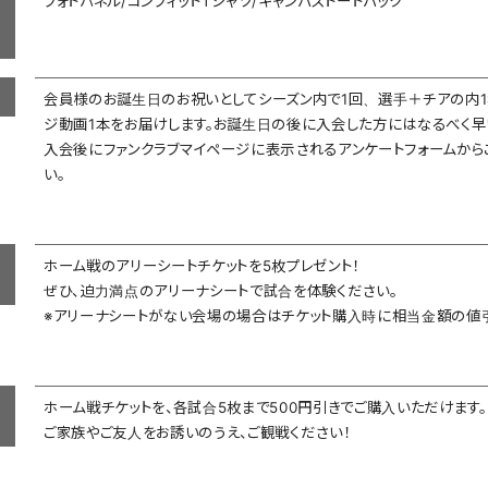
フォトパネル/コンフィットTシャツ/キャンバストートバック
会員様のお誕生日のお祝いとしてシーズン内で1回、選手＋チアの内1
ジ動画1本をお届けします。お誕生日の後に入会した方にはなるべく早
入会後にファンクラブマイページに表示されるアンケートフォームから
い。
ホーム戦のアリーシートチケットを5枚プレゼント！
ぜひ、迫力満点のアリーナシートで試合を体験ください。
※アリーナシートがない会場の場合はチケット購入時に相当金額の値
ホーム戦チケットを、各試合5枚まで500円引きでご購入いただけます。
ご家族やご友人をお誘いのうえ、ご観戦ください！