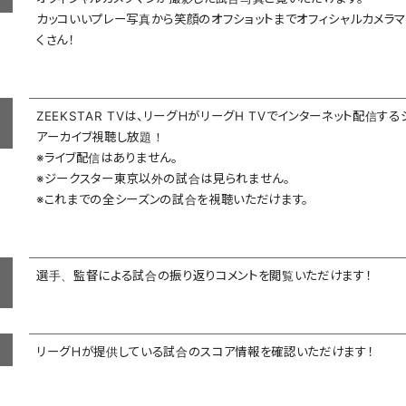
カッコいいプレー写真から笑顔のオフショットまでオフィシャルカメラ
くさん！
ZEEKSTAR TVは、リーグＨがリーグH TVでインターネット配信
アーカイブ視聴し放題！
※ライブ配信はありません。
※ジークスター東京以外の試合は見られません。
※これまでの全シーズンの試合を視聴いただけます。
選手、監督による試合の振り返りコメントを閲覧いただけます！
リーグＨが提供している試合のスコア情報を確認いただけます！