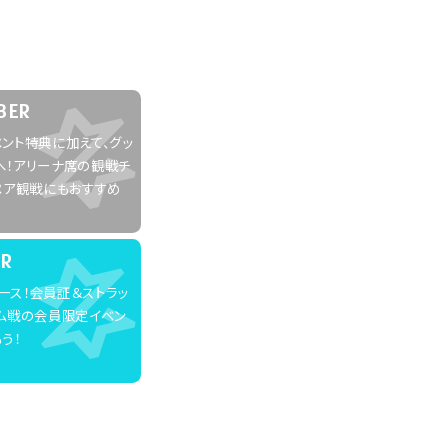
BER
ント特典に加えて、グッ
へ！アリーナ席の観戦チ
ペア観戦にもおすすめ
ER
ース！会員証＆ストラッ
ーム戦の会員限定イベン
う！