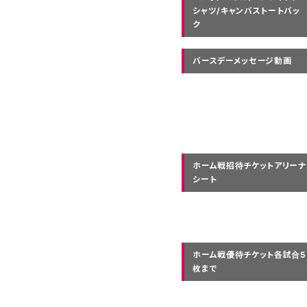
シャツ/キャンバストートバッ
ク
バースデーメッセージ動画
ホーム戦招待チケットアリーナ
シート
ホーム戦優待チケット各試合5
枚まで