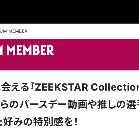
NUM MEMBER
M MEMBER
る『ZEEKSTAR Collecti
らのバースデー動画や推しの選手
た好みの特別感を！