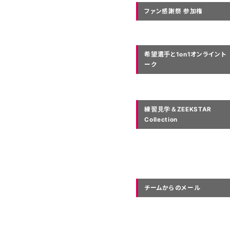
ファン感謝祭 参加権
希望選手と1on1オンライント
ーク
練習見学＆ZEEKSTAR
Collection
チームからのメール