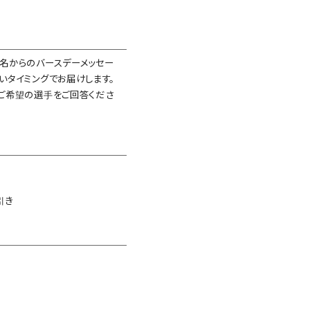
名からのバースデーメッセー
いタイミングでお届けします。
ご希望の選手をご回答くださ
引き