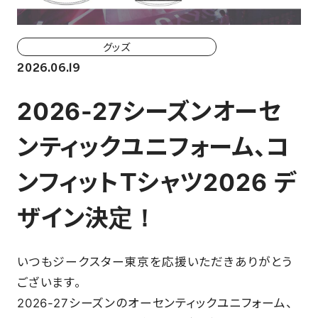
ホーム戦一覧
会場（座席・価格表）
グッズ
2026.06.19
チケット購入方法
2026-27シーズンオーセ
各座席について
ンティックユニフォーム、コ
観戦ガイド
ンフィットＴシャツ2026 デ
FAN CLUB
ザイン決定！
マイページはこちら
いつもジークスター東京を応援いただきありがとう
ございます。
CSR
2026-27シーズンのオーセンティックユニフォーム、