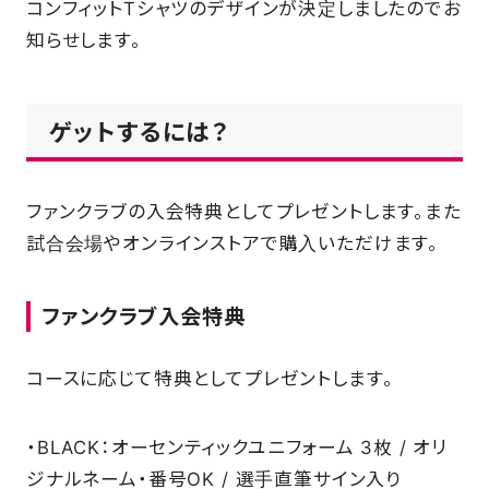
コンフィットTシャツのデザインが決定しましたのでお
SCHOOL
知らせします。
PARTNERS
ゲットするには？
SHOP
ファンクラブの入会特典としてプレゼントします。また
試合会場やオンラインストアで購入いただけます。
CONTACT
ファンクラブ入会特典
お問い合わせ
コースに応じて特典としてプレゼントします。
CSRのご依頼
・BLACK：オーセンティックユニフォーム 3枚 / オリ
ジナルネーム・番号OK / 選手直筆サイン入り
スクール体験・入会希望