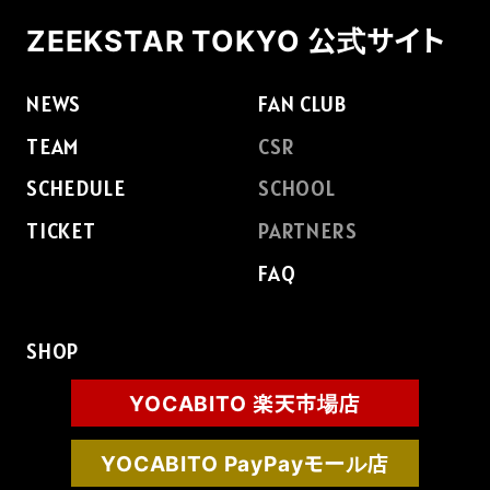
ZEEKSTAR TOKYO 公式サイト
NEWS
FAN CLUB
TEAM
CSR
SCHEDULE
SCHOOL
TICKET
PARTNERS
FAQ
SHOP
YOCABITO 楽天市場店
YOCABITO PayPayモール店