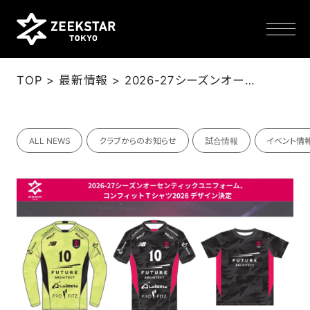
>
>
TOP
最新情報
2026-27シーズンオーセンティックユニフォーム、コンフィットＴシャツ2026 デザイン決定！
NEWS
ALL NEWS
クラブからのお知らせ
試合情報
イベント情
TEAM
SCHEDULE
TICKET