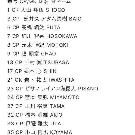
番号 CP/GK 氏名 背ネーム
1 GK 大山 翔伍 SHOGO
3 CP 部井久 アダム勇樹 BAIG
6 CP 高橋 颯汰 FUTA
7 CP 細川 智晃 HOSOKAWA
8 CP 元木 博紀 MOTOKI
9 CP 趙 顯章 CHAO
13 CP 中村 翼 TSUBASA
17 CP 泉本 心 SHIN
21 GK 岩下 祐太 IWASHITA
23 CP ピサノ ライアン海夏人 PISANO
24 CP 宮本 辰弥 MIYAMOTO
27 CP 玉川 裕康 TAMA
32 CP 橋本 明雄 AKIO
33 CP 伊禮 雅太 UTA
35 CP 小山 哲也 KOYAMA