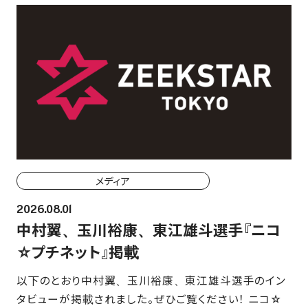
ホーム戦一覧
会場（座席・価格表）
チケット購入方法
各座席について
観戦ガイド
メディア
FAN CLUB
2026.08.01
中村翼、玉川裕康、東江雄斗選手『ニコ
マイページはこちら
☆プチネット』掲載
以下のとおり中村翼、玉川裕康、東江雄斗選手のイン
CSR
タビューが掲載されました。ぜひご覧ください！ ニコ☆