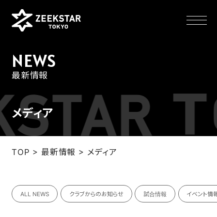
NEWS
最新情報
NEWS
メディア
TEAM
>
>
TOP
最新情報
メディア
SCHEDULE
TICKET
ALL NEWS
クラブからのお知らせ
試合情報
イベント情