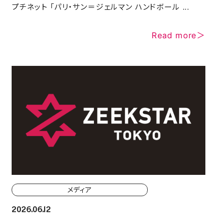
プチネット 「パリ・サン＝ジェルマン ハンドボール ...
SCHOOL
Read more＞
PARTNERS
SHOP
CONTACT
お問い合わせ
CSRのご依頼
メディア
2026.06.12
スクール体験・入会希望