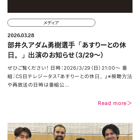
メディア
2026.03.28
部井久アダム勇樹選手「あすりーとの休
日。」出演のお知らせ（3/29～）
ぜひご覧ください！ 日時：2026/3/29（日）21:00〜 番
組：CS日テレジータス『あすりーとの休日。』※視聴方法
や再放送の日時は番組公...
Read more＞