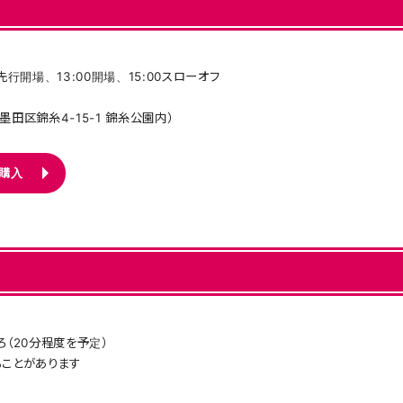
5FC先行開場、13:00開場、15:00スローオフ
墨田区錦糸4-15-1 錦糸公園内）
ト購入
0ごろ（20分程度を予定）
ることがあります