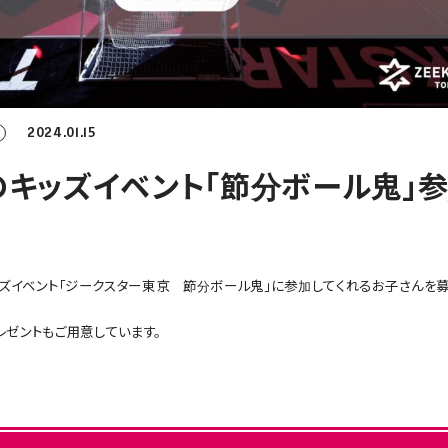
2024.01.15
のキッズイベント「節分ボール鬼」
ッズイベント「ジークスター東京 節分ボール鬼」に参加してくれるお子さんを
ゼントもご用意しています。