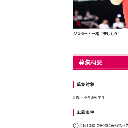
ジスターと一緒に楽しもう！
募集概要
募集対象
5歳～小学校6年生
応募条件
①当日13時に会場に来られる