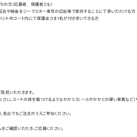
ちの方（応募者、保護者とも）
写真や映像をジークスター東京の広報等で使用することに了承いただける方
ベント中コート内にて保護者さま1名が付き添いできる方
負担いただきます。
ださい。コートの床を傷つけるようなかかと（ヒールやかかとの硬い革靴など）
き、各自でもご注意のうえご参加ください。
をご確認いただき、ご応募ください。