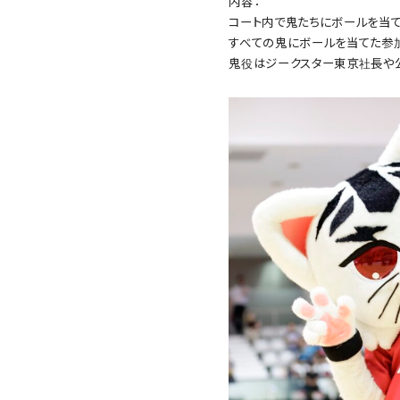
内容：
コート内で鬼たちにボールを当
すべての鬼にボールを当てた参加
鬼役はジークスター東京社長や公