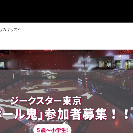
2/4ホーム戦のキッズイベント「節分ボール鬼」参加者募集！！