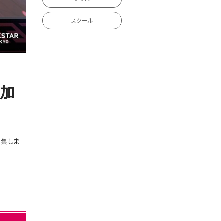
スクール
参加
募集しま