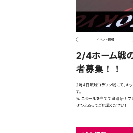
イベント情報
2/4ホーム戦
者募集！！
2月4日琉球コラソン戦にて、キ
す。
鬼にボールを当てて鬼退治！プレ
ぜひふるってご応募ください！