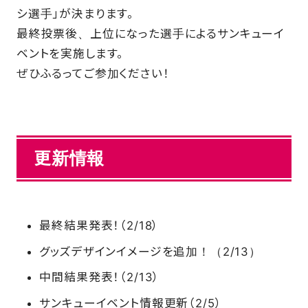
シ選手」が決まります。
SCHOOL
最終投票後、上位になった選手によるサンキューイ
ベントを実施します。
ぜひふるってご参加ください！
PARTNERS
SHOP
更新情報
CONTACT
最終結果発表！（2/18）
お問い合わせ
グッズデザインイメージを追加！（2/13）
CSRのご依頼
中間結果発表！（2/13）
スクール体験・入会希望
サンキューイベント情報更新（2/5）