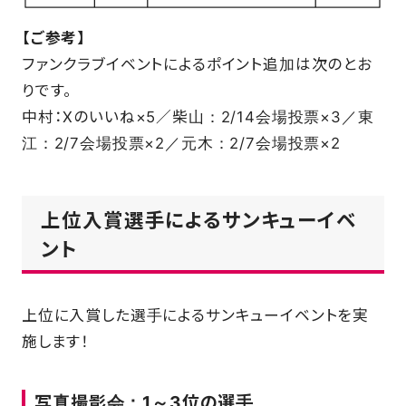
【ご参考】
ファンクラブイベントによるポイント追加は次のとお
りです。
中村：Xのいいね×5／柴山：2/14会場投票×3／東
江：2/7会場投票×2／元木：2/7会場投票×2
上位入賞選手によるサンキューイベ
ント
上位に入賞した選手によるサンキューイベントを実
施します！
写真撮影会：1～3位の選手