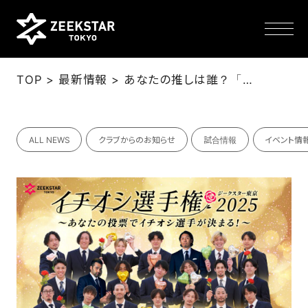
>
>
TOP
最新情報
あなたの推しは誰？「イチオシ選手権2025」開催！（2/18更新）
NEWS
ALL NEWS
クラブからのお知らせ
試合情報
イベント情
TEAM
SCHEDULE
TICKET