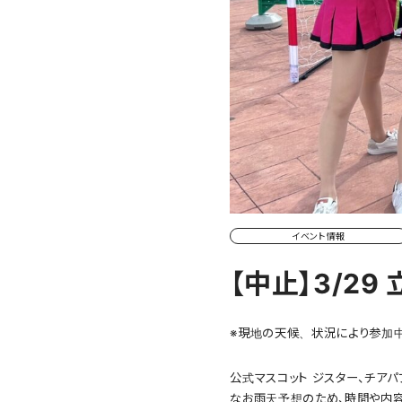
イベント情報
【中止】3/2
※現地の天候、状況により参加中
公式マスコット ジスター、チア
なお雨天予想のため、時間や内容