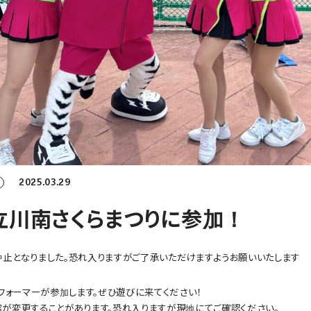
2025.03.29
9 立川南さくらまつりに参加！
止となりました。恐れ入りますがご了承いただけますようお願いいたします
パフォーマーが参加します。ぜひ遊びに来てください！
が変更することがあります。恐れ入りますが現地にてご確認ください。