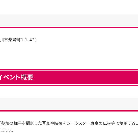
市柴崎町1-1-42）
イベント概要
にご参加の様子を撮影した写真や映像をジークスター東京の広報等で使用する
します。