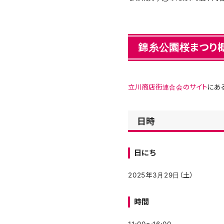
錦糸公園桜まつり
立川商店街連合会のサイト
にあ
日時
日にち
2025年3月29日（土）
時間