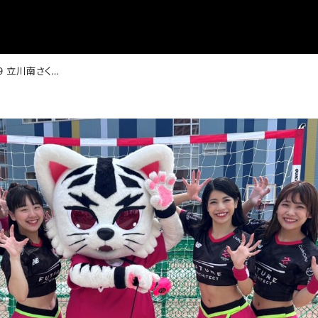
【中止】3/29 立川南さくらまつりに参加！