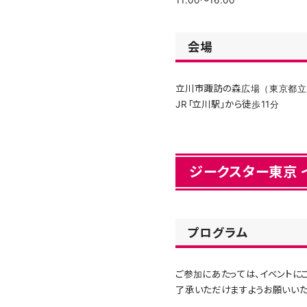
11:00～16:00
会場
立川市諏訪の森広場（東京都立川
JR「立川駅」から徒歩11分
ジークスター東京 
プログラム
ご参加にあたっては、イベント
了承いただけますようお願いいた