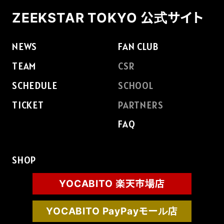
ZEEKSTAR TOKYO 公式サイト
NEWS
FAN CLUB
TEAM
CSR
SCHEDULE
SCHOOL
TICKET
PARTNERS
FAQ
SHOP
YOCABITO 楽天市場店
YOCABITO PayPayモール店