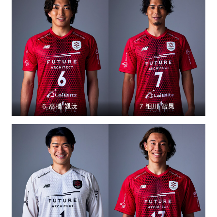
6 高橋 颯汰
7 細川 智晃