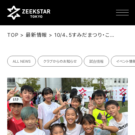
>
>
TOP
最新情報
10/4、5すみだまつり・こどもまつりに参加！（10/3更新）
NEWS
ALL NEWS
クラブからのお知らせ
試合情報
イベント情
TEAM
SCHEDULE
TICKET