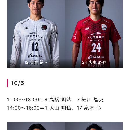
12 矢村 裕斗
24 宮本 辰弥
10/5
11:00～13:00＝6 高橋 颯汰、7 細川 智晃
14:00～16:00＝1 大山 翔伍、17 泉本 心