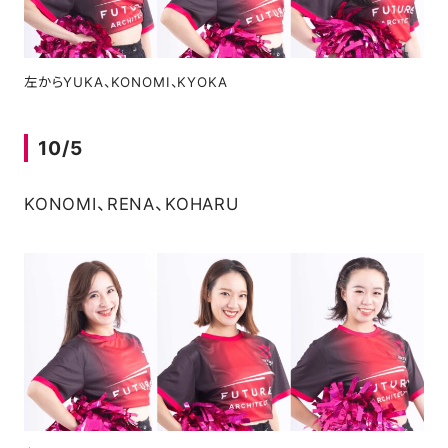
左からYUKA、KONOMI、KYOKA
10/5
KONOMI、RENA、KOHARU