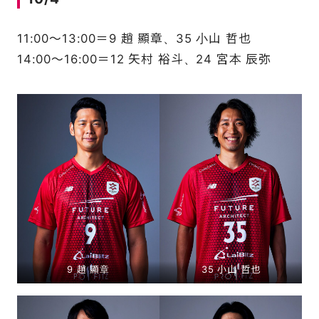
11:00～13:00＝9 趙 顯章、35 小山 哲也
14:00～16:00＝12 矢村 裕斗、24 宮本 辰弥
9 趙 顯章
35 小山 哲也