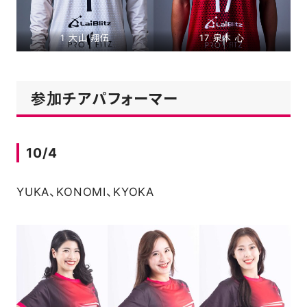
1 大山 翔伍
17 泉本 心
参加チアパフォーマー
10/4
YUKA、KONOMI、KYOKA