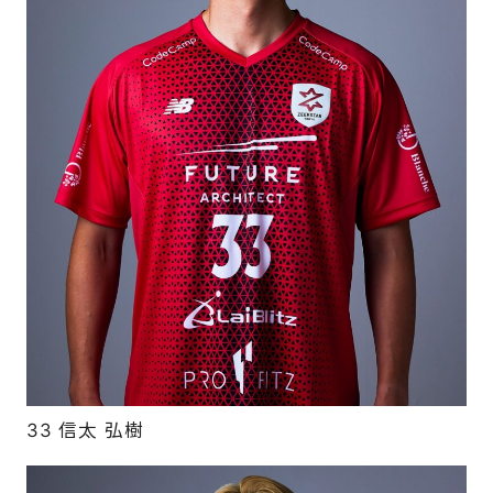
33 信太 弘樹