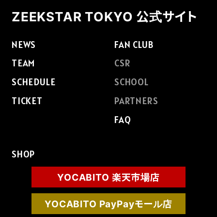
ZEEKSTAR TOKYO 公式サイト
NEWS
FAN CLUB
TEAM
CSR
SCHEDULE
SCHOOL
TICKET
PARTNERS
FAQ
SHOP
YOCABITO 楽天市場店
YOCABITO PayPayモール店