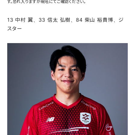
す。恐れ入りますが現地にてご確認ください。
13 中村 翼、33 信太 弘樹、84 柴山 裕貴博、ジ
スター