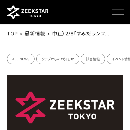
>
>
TOP
最新情報
中止）2/8「すみだランフェスタ2026」に参加！（2/6更新）
NEWS
ALL NEWS
クラブからのお知らせ
試合情報
イベント情
TEAM
SCHEDULE
TICKET