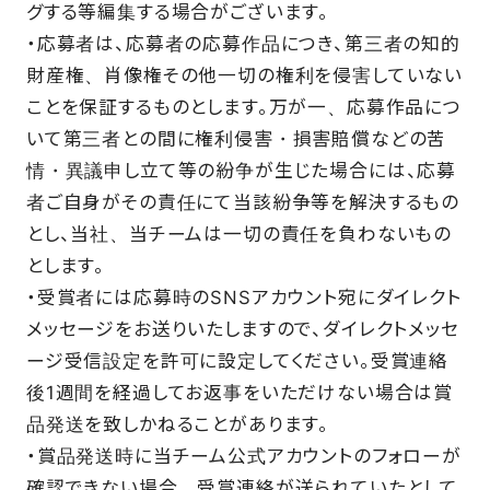
グする等編集する場合がございます。
・応募者は、応募者の応募作品につき、第三者の知的
財産権、肖像権その他一切の権利を侵害していない
ことを保証するものとします。万が一、応募作品につ
いて第三者との間に権利侵害・損害賠償などの苦
情・異議申し立て等の紛争が生じた場合には、応募
者ご自身がその責任にて当該紛争等を解決するもの
とし、当社、当チームは一切の責任を負わないもの
とします。
・受賞者には応募時のSNSアカウント宛にダイレクト
メッセージをお送りいたしますので、ダイレクトメッセ
ージ受信設定を許可に設定してください。受賞連絡
後1週間を経過してお返事をいただけない場合は賞
品発送を致しかねることがあります。
・賞品発送時に当チーム公式アカウントのフォローが
確認できない場合、受賞連絡が送られていたとして