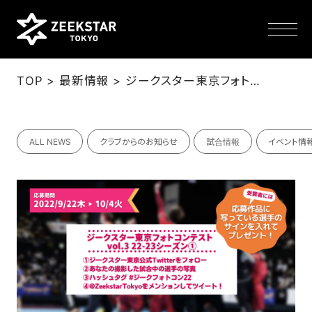
>
>
TOP
最新情報
ジークスター東京フォトコンテスト vol.3 22-23シーズン① 開催！
NEWS
ALL NEWS
クラブからのお知らせ
試合情報
イベント情
TEAM
SCHEDULE
TICKET