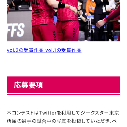
FAQ
vol.2の受賞作品
vol.1の受賞作品
応募要項
本コンテストはTwitterを利用してジークスター東京
所属の選手の試合中の写真を投稿していただき、ベ