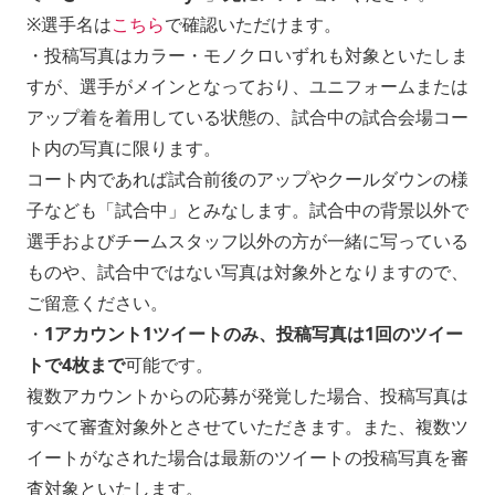
※選手名は
こちら
で確認いただけます。
・投稿写真はカラー・モノクロいずれも対象といたしま
すが、選手がメインとなっており、ユニフォームまたは
アップ着を着用している状態の、試合中の試合会場コー
ト内の写真に限ります。
コート内であれば試合前後のアップやクールダウンの様
子なども「試合中」とみなします。試合中の背景以外で
選手およびチームスタッフ以外の方が一緒に写っている
ものや、試合中ではない写真は対象外となりますので、
ご留意ください。
・
1アカウント1ツイートのみ、投稿写真は1回のツイー
トで4枚まで
可能です。
複数アカウントからの応募が発覚した場合、投稿写真は
すべて審査対象外とさせていただきます。また、複数ツ
イートがなされた場合は最新のツイートの投稿写真を審
査対象といたします。