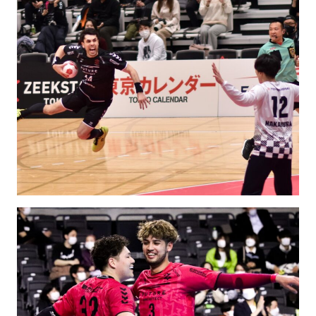
SCHOOL
PARTNERS
SHOP
CONTACT
お問い合わせ
CSRのご依頼
スクール体験・入会希望