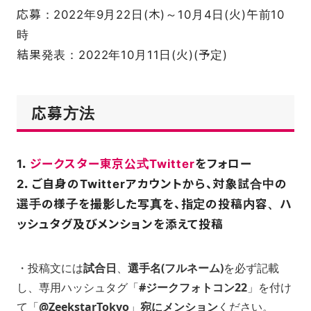
応募：2022年9月22日(木)～10月4日(火)午前10
時
結果発表：2022年10月11日(火)(予定)
応募方法
1．
ジークスター東京公式Twitter
をフォロー
2．ご自身のTwitterアカウントから、対象試合中の
選手の様子を撮影した写真を、指定の投稿内容、ハ
ッシュタグ及びメンションを添えて投稿
・投稿文には
試合日
、
選手名(フルネーム)
を必ず記載
し、専用ハッシュタグ「
#ジークフォトコン22
」を付け
て「
@ZeekstarTokyo
」
宛にメンション
ください。