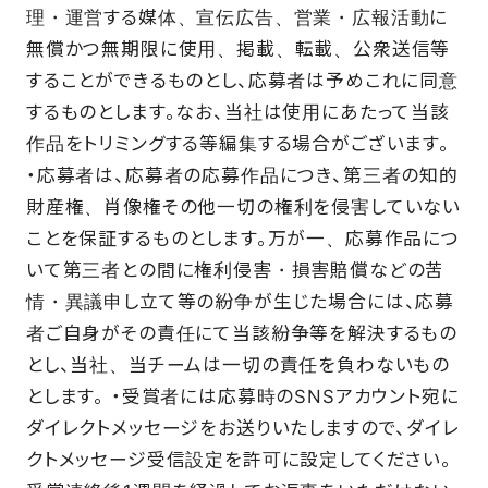
理・運営する媒体、宣伝広告、営業・広報活動に
無償かつ無期限に使用、掲載、転載、公衆送信等
することができるものとし、応募者は予めこれに同意
するものとします。なお、当社は使用にあたって当該
作品をトリミングする等編集する場合がございます。
・応募者は、応募者の応募作品につき、第三者の知的
財産権、肖像権その他一切の権利を侵害していない
ことを保証するものとします。万が一、応募作品につ
いて第三者との間に権利侵害・損害賠償などの苦
情・異議申し立て等の紛争が生じた場合には、応募
者ご自身がその責任にて当該紛争等を解決するもの
とし、当社、当チームは一切の責任を負わないもの
とします。 ・受賞者には応募時のSNSアカウント宛に
ダイレクトメッセージをお送りいたしますので、ダイレ
クトメッセージ受信設定を許可に設定してください。