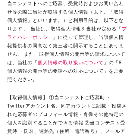
当コンテストへのご応募、受賞時およびお問い合わ
せ等の際に当社が取得する個人情報（以下、「取得
個人情報」といいます。）と利用目的は、以下とな
ります 。 当社は、取得個人情報を当社が定める「
プ
ライバシーポリシー
」に従って管理し、当該個人情
報提供者の同意なく第三者に開示することはありま
せん。 また、取得個人情報の開示等の請求について
は、当社の「
個人情報の取り扱いについて
」の「8．
個人情報の開示等の要請への対応について」をご参
照ください。
【取得個人情報】 ①当コンテストご応募時 ・
Twitterアカウント名、同アカウントに記載・投稿さ
れた応募者のプロフィール情報・肖像その他特定の
個人を識別することができる情報 ②当コンテスト受
賞時 ・氏名、連絡先（住所・電話番号）、メールア