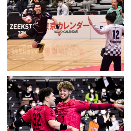
SCHOOL
PARTNERS
SHOP
CONTACT
お問い合わせ
CSRのご依頼
スクール体験・入会希望