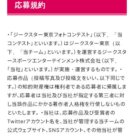
応募規約
・「ジークスター東京フォトコンテスト」（以下、「当
コンテスト」といいます。）はジークスター東京（以
下、「当チーム」といいます。）を運営するジークスタ
ースポーツエンターテインメント株式会社（以下、
「当社」といいます。）が実施・運営するものです。 ・
応募作品（投稿写真及び投稿文をいい、以下同じで
す。）の知的財産権は権利者である応募者に帰属しま
すが、応募者は当社及び当社が指定する第三者に対
し当該作品にかかる著作者人格権を行使しないもの
といたします。 ・当社は、応募作品及び受賞者の
Twitterアカウント名を、当社が管理する当チームの
公式ウェブサイト、SNSアカウント、その他当社が管