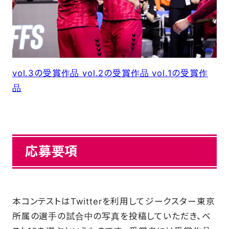
FAQ
vol.3の受賞作品
vol.2の受賞作品
vol.1の受賞作
品
応募要項
本コンテストはTwitterを利用してジークスター東京
所属の選手の試合中の写真を投稿していただき、ベ