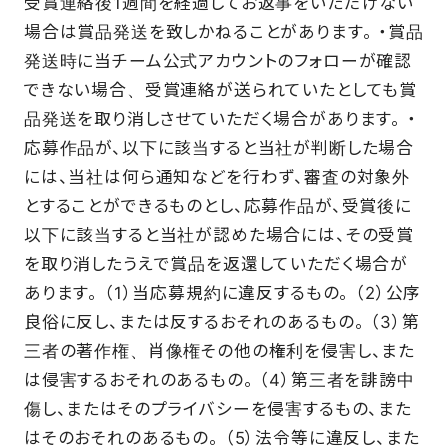
受賞連絡後1週間を経過してお返事をいただけない
場合は賞品発送を致しかねることがあります。 ・賞品
発送時に当チーム公式アカウントのフォローが確認
できない場合、受賞連絡が送られていたとしても賞
品発送を取り消しさせていただく場合があります。 ・
応募作品が、以下に該当すると当社が判断した場合
には、当社は何ら通知などを行わず、審査の対象外
とすることができるものとし、応募作品が、受賞後に
以下に該当すると当社が認めた場合には、その受賞
を取り消したうえで賞品を返還していただく場合が
あります。 （1）当応募規約に違反するもの。 （2）公序
良俗に反し、または反するおそれのあるもの。 （3）第
三者の著作権、肖像権その他の権利を侵害し、また
は侵害するおそれのあるもの。 （4）第三者を誹謗中
傷し、またはそのプライバシーを侵害するもの、また
はそのおそれのあるもの。 （5）法令等に違反し、また