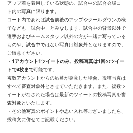
アップ着を着用している状態の、試合中の試合会場コー
ト内の写真に限ります。
コート内であれば試合前後のアップやクールダウンの様
子なども「試合中」とみなします。試合中の背景以外で
選手およびチームスタッフ以外の方が一緒に写っている
ものや、試合中ではない写真は対象外となりますので、
ご留意ください。
・
1アカウント1ツイートのみ、投稿写真は1回のツイー
トで4枚まで
可能です。
複数アカウントからの応募が発覚した場合、投稿写真は
すべて審査対象外とさせていただきます。また、複数ツ
イートがなされた場合は最新のツイートの投稿写真を審
査対象といたします。
・その他写真のポイントや思い入れ等ございましたら、
投稿文に併せてご記載ください。