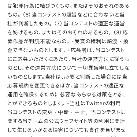
は犯罪行為に結びつくもの、またはそのおそれのある
もの。 （6）当コンテストの趣旨などに合わないと当
社が判断したもの。 （7）当コンテストの適正な運営
を妨げるもの、またはそのおそれのあるもの。 （8）応
募作品が判読不能なもの。 ・受賞の権利は譲渡・換
金できないものとします。 ・応募者は、当コンテスト
にご応募いただくにあたり、当社の運営方法に従うも
のとし、その運営方法について一切異議申し立てしな
いものとします。当社は、必要と判断した場合には当
応募規約を変更できるほか、当コンテストの適正な
運用を確保するために必要なあらゆる対策をとるこ
とができるものとします。 ・当社はTwitterの利用、
当コンテストの変更・中断・中止、当コンテストに
関する当チームの公式ウェブサイト等の利用に関連
して生じるいかなる損害についても責任を負いませ