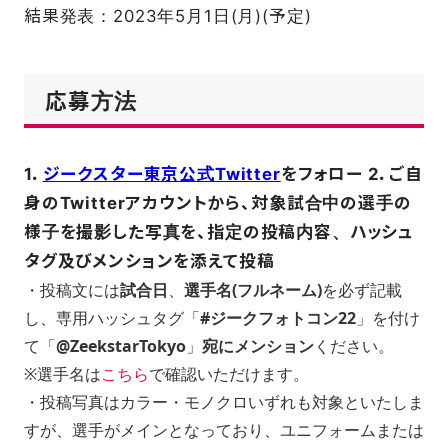
結果発表：2023年5月1日(月)(予定)
応募方法
1．
ジークスター東京公式Twitter
をフォロー 2．ご自
身のTwitterアカウントから、対象試合中の選手の
様子を撮影した写真を、指定の投稿内容、ハッシュ
タグ及びメンションを添えて投稿
・投稿文には
試合日
、
選手名(フルネーム)
を必ず記載
し、専用ハッシュタグ「
#ジークフォトコン22
」を付け
て「
@ZeekstarTokyo
」
宛にメンション
ください。
※選手名は
こちら
で確認いただけます。
・投稿写真はカラー・モノクロいずれも対象といたしま
すが、選手がメインとなっており、ユニフォームまたは