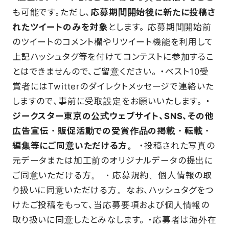
も可能です。ただし、
応募期間開始後に新たに投稿さ
れたツイートのみを対象
とします。 応募期間開始前
のツイートのコメント欄やリツイート機能を利用して
上記ハッシュタグ等を付けてコンテストに参加するこ
とはできませんので、ご留意ください。 ・ベスト10受
賞者にはTwitterのダイレクトメッセージで連絡いた
しますので、事前に受取設定をお願いいたします。 ・
ジークスター東京の公式ウェブサイト、SNS、その他
広告宣伝・販促活動での受賞作品の掲載・転載・
編集等にご同意いただける方。
・投稿された写真の
元データまたは加工前のオリジナルデータの提出に
ご同意いただける方。 ・応募規約、個人情報の取
り扱いに同意いただける方。なお、ハッシュタグをつ
けたご投稿をもって、当応募要項および個人情報の
取り扱いに同意したとみなします。 ・応募者は海外在