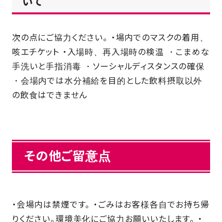
いて
次の点にご協力ください。 ・場内でのマスクの着⽤、
咳エチケット ・⼊場時、再⼊場時の検温 ・こまめな
⼿洗いと⼿指消毒 ・ソーシャルディスタンスの確保
・会場内では⽔分補給を⽬的とした飲料摂取以外
の飲食はできません
その他ご留意点
・会場内は禁煙です。 ・ごみはお客様各自でお持ち帰
りください。環境美化にご協力お願いいたします。 ・