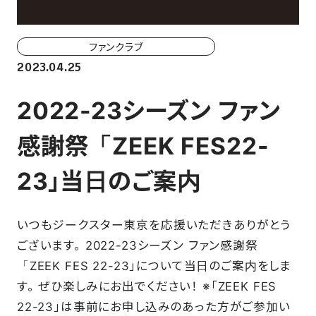
ホーム戦一覧
会場（座席・価格表）
ファンクラブ
2023.04.25
チケット購入方法
2022-23シーズン ファン
各座席について
感謝祭「ZEEK FES22-
観戦ガイド
23」当日のご案内
FAN CLUB
いつもジークスター東京を応援いただきありがとう
マイページはこちら
ございます。 2022-23シーズン ファン感謝祭
「ZEEK FES 22-23」について当日のご案内をしま
す。 ぜひ楽しみにお出でください！ ※「ZEEK FES
CSR
22-23」は事前にお申し込みのあった方がご参加い