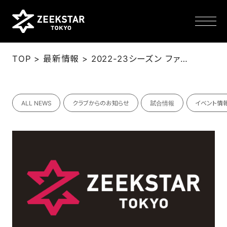
>
>
TOP
最新情報
2022-23シーズン ファン感謝祭「ZEEK FES22-23」当日のご案内
NEWS
ALL NEWS
クラブからのお知らせ
試合情報
イベント情
TEAM
SCHEDULE
TICKET