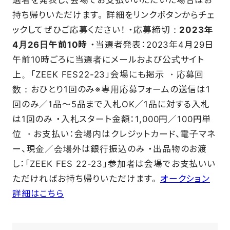
選者を発表し、会場でお支払いいただいた場合はお
持ち帰りいただけます。 詳細をリンクボタンからチェ
ックしてぜひご応募ください！ ・応募締切：
2023年
4月26日午前10時
・当選者発表：2023年4月29日
午前10時ごろに当選者にメールおよび公式サイト
上。「ZEEK FES22-23」会場にも掲示 ・応募回
数：おひとり1回のみ※専用応募フォームの送信は1
回のみ／1品～5品まで入札OK／1品に対する入札
は1回のみ ・入札スタート金額：1,000円／100円単
位 ・お支払い：会場内はクレジットカード、電子マネ
ー、現金／会場外は銀行振込のみ ・出品物のお渡
し：「ZEEK FES 22-23」参加者は会場でお支払いい
ただければお持ち帰りいただけます。
オークション
詳細はこちら