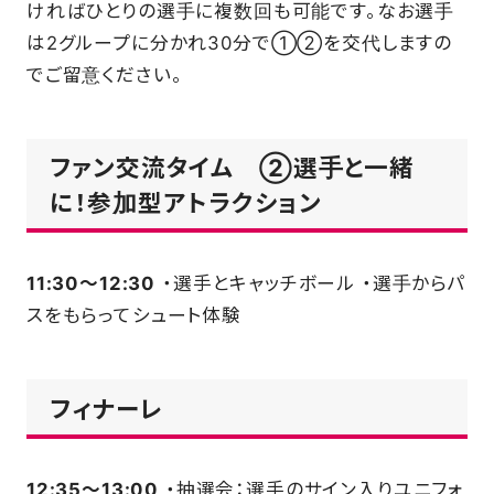
ければひとりの選手に複数回も可能です。なお選手
は2グループに分かれ30分で①②を交代しますの
でご留意ください。
ファン交流タイム ②選手と一緒
に！参加型アトラクション
11:30～12:30
・選手とキャッチボール ・選手からパ
スをもらってシュート体験
フィナーレ
12:35～13:00
・抽選会：選手のサイン入りユニフォ