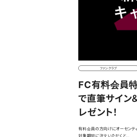
ファンクラブ
FC有料会員特
で直筆サイン
レゼント！
有料会員の方向けにオーセンティ
対象期間に注文いただくと…