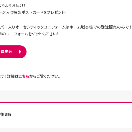
合うようお届け！
ジ入り特製ポストカードをプレゼント！
バー入りオーセンティックユニフォームはホーム戦会場での受注販売のみです
のユニフォームをゲットください！
会員申込
す！詳細は
こちら
からご覧ください。
午後3時