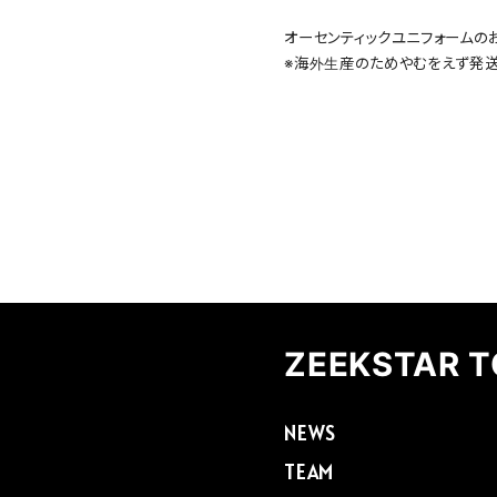
オーセンティックユニフォームの
※海外生産のためやむをえず発送
ZEEKSTAR 
NEWS
TEAM