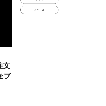
スクール
注文
をプ