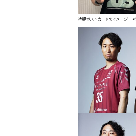
特製ポストカードのイメージ ※