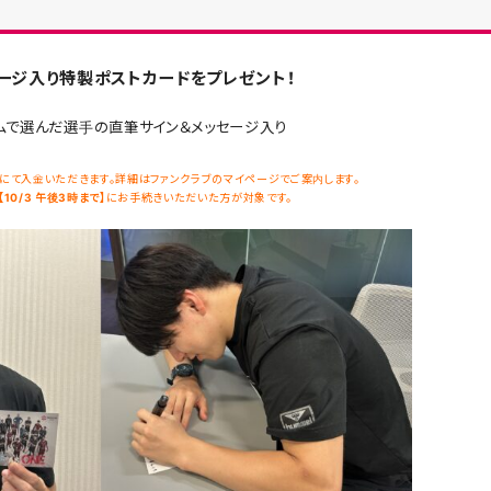
ージ入り特製ポストカードをプレゼント！
ムで選んだ選手の直筆サイン＆メッセージ入り
にて入金いただきます。詳細はファンクラブのマイページでご案内します。
【10/3 午後3時まで】
にお手続きいただいた方が対象です。