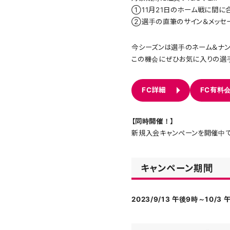
①11月21日のホーム戦に間に
②選手の直筆のサイン＆メッセー
今シーズンは選手のネーム＆ナン
この機会にぜひお気に入りの選手
FC詳細
FC有料
【同時開催！】
新規入会キャンペーンを開催中で
キャンペーン期間
2023/9/13 午後9時～10/3 