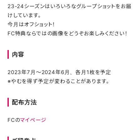
23-24シーズンはいろいろなグループショットをお届
SCHOOL
けしています。
今月はオフショット！
FC特典ならではの画像をどうぞお楽しみください！
PARTNERS
内容
SHOP
2023年7月～2024年6月、各月1枚を予定
※やむを得ず予定が変わることがあります。
CONTACT
配布方法
お問い合わせ
FCの
マイページ
CSRのご依頼
スクール体験・入会希望