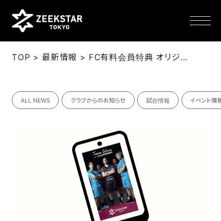
>
>
TOP
最新情報
FC有料会員特典 オリジナルデジタル画像 24年4月分配布
NEWS
ALL NEWS
クラブからのお知らせ
試合情報
イベント情
TEAM
SCHEDULE
TICKET