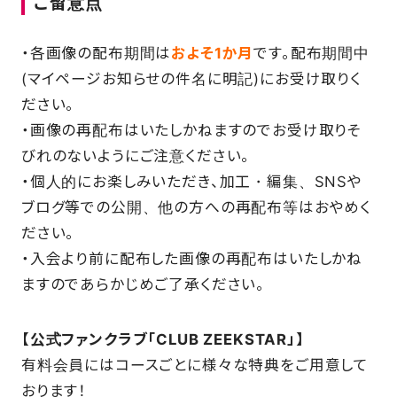
ご留意点
・各画像の配布期間は
およそ1か月
です。配布期間中
FAQ
(マイページお知らせの件名に明記)にお受け取りく
ださい。
・画像の再配布はいたしかねますのでお受け取りそ
びれのないようにご注意ください。
・個人的にお楽しみいただき、加工・編集、SNSや
ブログ等での公開、他の方への再配布等はおやめく
ださい。
・入会より前に配布した画像の再配布はいたしかね
ますのであらかじめご了承ください。
【公式ファンクラブ「CLUB ZEEKSTAR」】
有料会員にはコースごとに様々な特典をご用意して
おります！