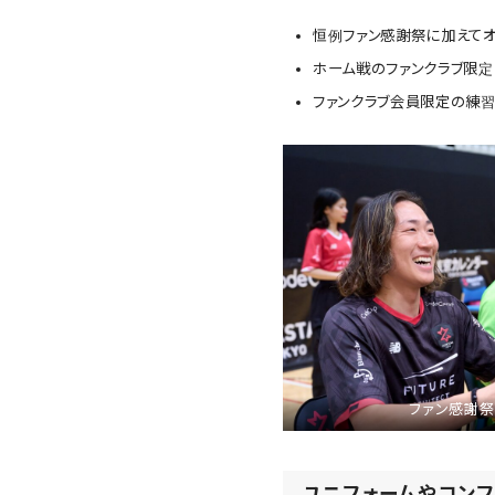
恒例ファン感謝祭に加えてオン
ホーム戦のファンクラブ限定
ファンクラブ会員限定の練
ファン感謝
ユニフォームやコンフ