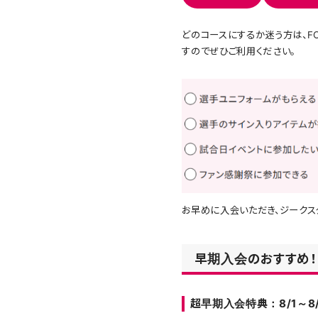
どのコースにするか迷う方は、F
すのでぜひご利用ください。
お早めに入会いただき、ジークス
早期入会のおすすめ！
超早期入会特典：8/1～8