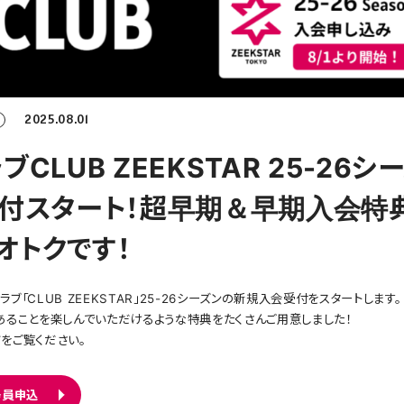
2025.08.01
CLUB ZEEKSTAR 25-26シ
受付スタート！超早期＆早期入会特
オトクです！
「CLUB ZEEKSTAR」25-26シーズンの新規入会受付をスタートします。
あることを楽しんでいただけるような特典をたくさんご用意しました！
をご覧ください。
会員申込