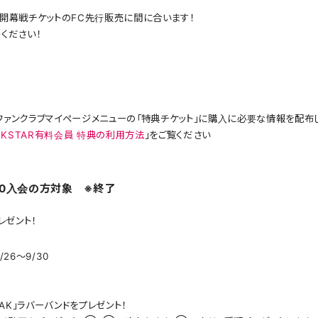
ム開幕戦チケットのFC先行販売に間に合います！
ください！
ファンクラブマイページメニューの「特典チケット」に購入に必要な情報を配布し
EEKSTAR有料会員 特典の利用方法
」をご覧ください
30入会の方対象 ※終了
ゼント！
26～9/30
EAK」ラバーバンドをプレゼント！