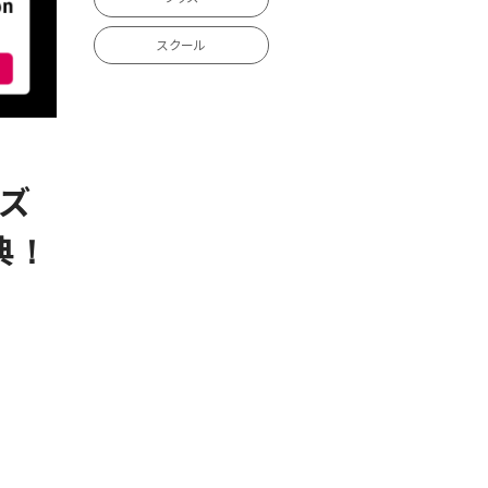
スクール
ーズ
典！