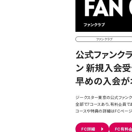
ファンクラブ
公式ファンクラブ
ン 新規入会
早めの入会が
ジークスター東京の公式ファンクラブ
全部で7コースあり、有料会員で
コースや特典の詳細はFCページ
FC詳細
FC有料