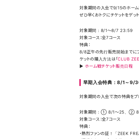
対象期間の入会で9/15のホー
ぜひ早くおトクにチケットをゲット
対象期間：8/1～8/7 23:59
対象コース：全7コース
特典：
8/8正午の先行販売開始までに
ケットの購入方法は「
CLUB Z
▶
ホーム戦チケット販売日程
早期入会特典：8/1～9/
対象期間の入会で次の特典をプレ
対象期間：① 8/1～25、② 8/
対象コース：全7コース
特典：
・熱烈ファンの証！「ZEEK FR