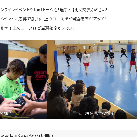
ラインイベントや1on1トークも！選手と楽しく交流ください！
イベントに応募できます！上のコースほど当選確率がアップ！
習見学！上のコースほど当選確率がアップ！
祭の様子
練習見学の様子
ィットTシャツで応援！