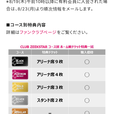
※8/19(木)午前10時以降に有料会員に入会された場
合は、8/23(月)より順次情報をメールします。
■コース別特典内容
詳細は
ファンクラブページ
をご覧ください。