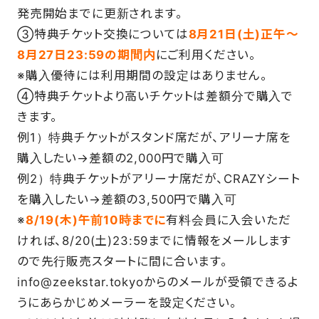
発売開始までに更新されます。
③特典チケット交換については
8月21日(土)正午～
8月27日23:59の期間内
にご利用ください。
※購入優待には利用期間の設定はありません。
④特典チケットより高いチケットは差額分で購入で
きます。
例1）特典チケットがスタンド席だが、アリーナ席を
購入したい→差額の2,000円で購入可
例2）特典チケットがアリーナ席だが、CRAZYシート
を購入したい→差額の3,500円で購入可
※
8/19(木)午前10時までに
有料会員に入会いただ
ければ、8/20(土)23:59までに情報をメールします
ので先行販売スタートに間に合います。
info@zeekstar.tokyoからのメールが受領できるよ
うにあらかじめメーラーを設定ください。