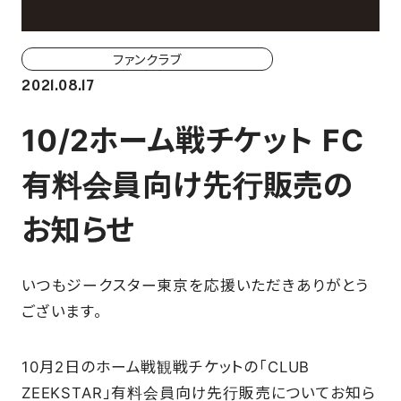
ホーム戦一覧
会場（座席・価格表）
ファンクラブ
2021.08.17
チケット購入方法
10/2ホーム戦チケット FC
各座席について
有料会員向け先行販売の
観戦ガイド
お知らせ
FAN CLUB
いつもジークスター東京を応援いただきありがとう
マイページはこちら
ございます。
10月2日のホーム戦観戦チケットの「CLUB
CSR
ZEEKSTAR」有料会員向け先行販売についてお知ら