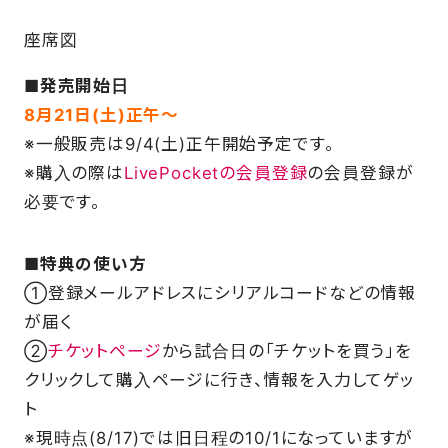
座席図
■発売開始日
8月21日(土)正午～
※一般販売は9/4(土)正午開始予定です。
※購入の際は
LivePocketの会員登録
の会員登録が
必要です。
■特典の使い方
①登録メールアドレスにシリアルコードなどの情報
が届く
②
チケットページ
から試合日の「チケットを買う」を
クリックして購入ページに行き、情報を入力してゲッ
ト
※現時点(8/17)では旧日程の10/1になっていますが