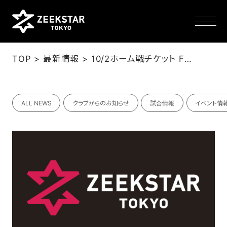
>
>
TOP
最新情報
10/2ホーム戦チケット FC有料会員向け先行販売のお知らせ
NEWS
ALL NEWS
クラブからのお知らせ
試合情報
イベント情
TEAM
SCHEDULE
TICKET