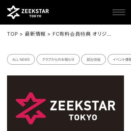
>
>
TOP
最新情報
FC有料会員特典 オリジナルデジタル画像 10月分配布
NEWS
ALL NEWS
クラブからのお知らせ
試合情報
イベント情
TEAM
SCHEDULE
TICKET