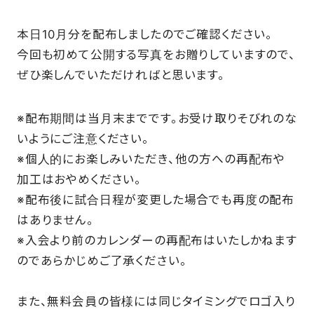
SCHOOL
本日10月分を配布しましたのでご確認ください。
今回も初めて公開する写真をお贈りしていますので、
ぜひ楽しんでいただければと思います。
PARTNERS
※配布期間は当月末までです。お受け取りそびれのな
SHOP
いようにご注意ください。
※個人的にお楽しみいただき、他の方への再配布や
加工はおやめください。
CONTACT
※配布後に試合日程が変更した場合でも再度の配布
はありません。
※入会より前のカレンダーの再配布はいたしかねます
お問い合わせ
のであらかじめご了承ください。
CSRのご依頼
また、無料会員の皆様には同じタイミングでロゴ入り
スクール体験・入会希望