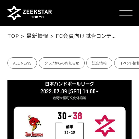
>
>
TOP
最新情報
FC会員向け試合コンテンツについて
NEWS
ALL NEWS
クラブからのお知らせ
試合情報
イベント情
TEAM
SCHEDULE
TICKET