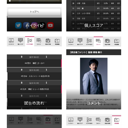
ハイライト
個人スコア
試合の流れ
コメント