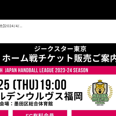
【チケット販売】2024/4/25ホーム戦 観戦チケット販売のお知らせ（2/29更新）