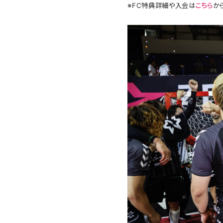
※FC特典詳細や入会は
こちら
か