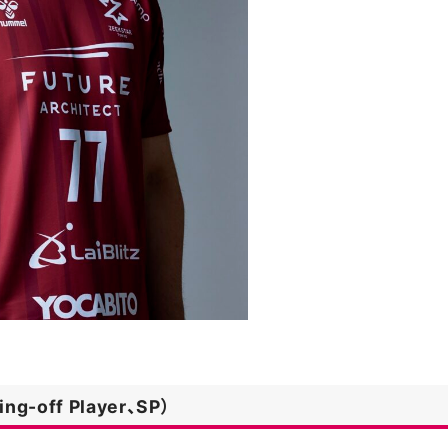
-off Player、SP）