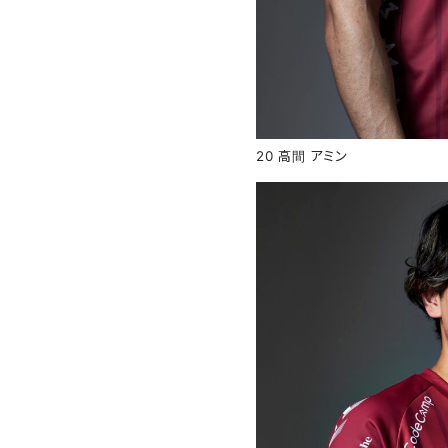
20 高間 アミン