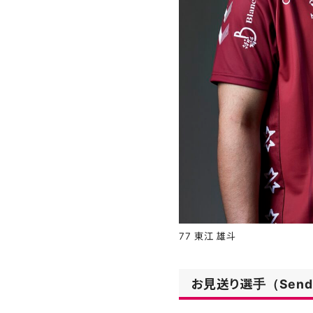
77 東江 雄斗
お見送り選手（Sending