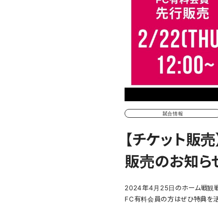
試合情報
【チケット販売】
販売のお知らせ
2024年4月25日のホーム戦観
FC有料会員の方はぜひ特典を活