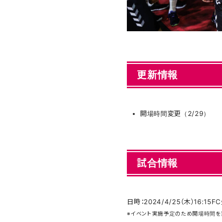
更新情報
開場時間変更（2/29）
試合情報
日時：2024/4/25（木）16:1
※イベント実施予定のため開場時間を