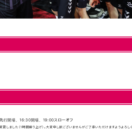
5FC先行開場、16:30開場、19:00スローオフ
変更しました（1時間繰り上げ）。大変申し訳ございませんがご了承いただけますようよろし