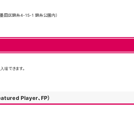
墨田区錦糸4-15-1 錦糸公園内）
入場できます。
red Player、FP）