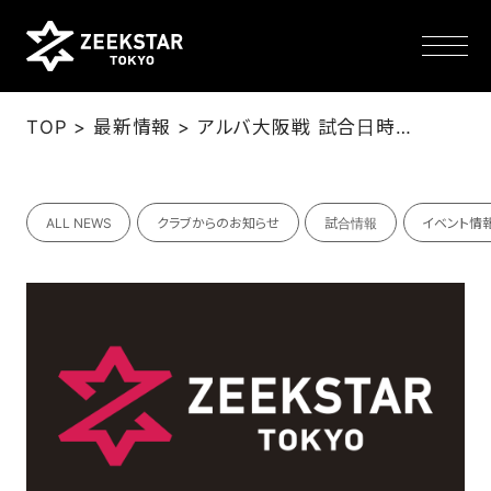
>
>
TOP
最新情報
アルバ大阪戦 試合日時・会場決定のお知らせ（3/27更新）
NEWS
ALL NEWS
クラブからのお知らせ
試合情報
イベント情
TEAM
SCHEDULE
TICKET