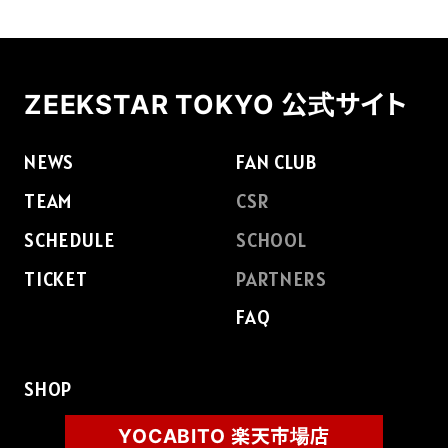
FAQ
ZEEKSTAR TOKYO 公式サイト
NEWS
FAN CLUB
TEAM
CSR
SCHEDULE
SCHOOL
TICKET
PARTNERS
FAQ
SHOP
YOCABITO 楽天市場店