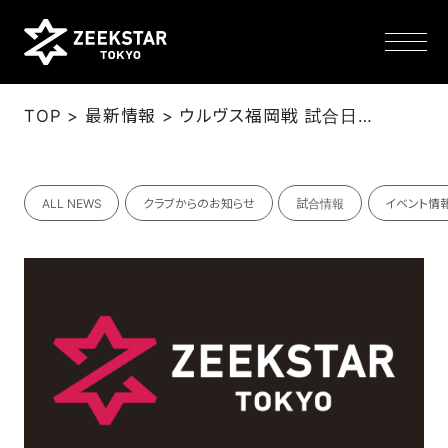
>
>
TOP
最新情報
ウルヴス福岡戦 試合日時・会場決定のお知らせ（2/9更新）
NEWS
ALL NEWS
クラブからのお知らせ
試合情報
イベント情
TEAM
SCHEDULE
TICKET