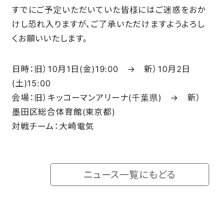
すでにご予定いただいていた皆様にはご迷惑をおか
SCHOOL
けし恐れ入りますが、ご了承いただけますようよろし
くお願いいたします。
PARTNERS
日時：旧）10月1日(金)19:00 → 新）10月2日
(土)15:00
SHOP
会場：旧）キッコーマンアリーナ(千葉県) → 新）
墨田区総合体育館(東京都)
対戦チーム：大崎電気
CONTACT
お問い合わせ
ニュース一覧にもどる
CSRのご依頼
スクール体験・入会希望