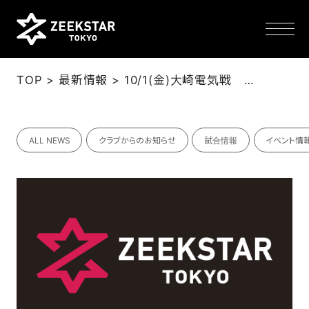
>
>
TOP
最新情報
10/1(金)大崎電気戦 試合日時・会場変更のお知らせ
NEWS
ALL NEWS
クラブからのお知らせ
試合情報
イベント情
TEAM
SCHEDULE
TICKET