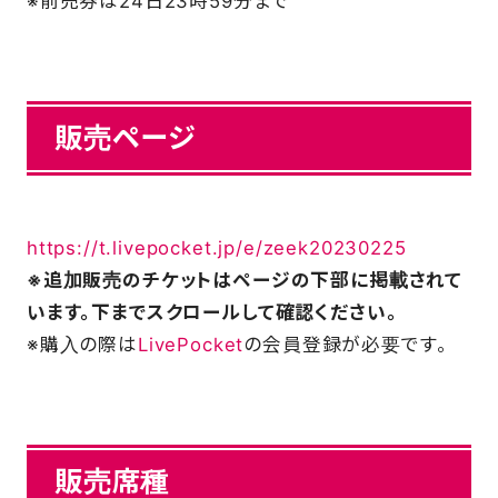
※前売券は24日23時59分まで
FAQ
販売ページ
https://t.livepocket.jp/e/zeek20230225
※追加販売のチケットはページの下部に掲載されて
います。下までスクロールして確認ください。
※購入の際は
LivePocket
の会員登録が必要です。
販売席種