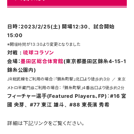
日時：2023/2/25(土) 開場12:30、試合開始
15:00
※開場時間が13:30より変更となりました
対戦：
琉球コラソン
会場：
墨田区総合体育館
(東京都墨田区錦糸4-15-1
錦糸公園内)
JR総武線をご利用の場合：「錦糸町駅」北口より徒歩約3分 ／ 東京
メトロ半蔵門線ご利用の場合： 「錦糸町駅」4番出口より徒歩約2分
フィーチャー選手(Featured Players、FP)
：
#16 宮
國 央芽、#77 東江 雄斗、#88 東長濱 秀希
詳細は下記リンクをご覧ください。