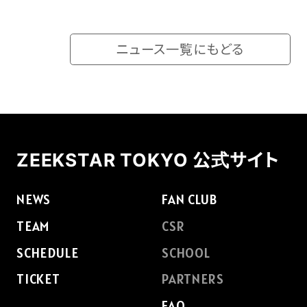
ニュース一覧にもどる
ZEEKSTAR TOKYO 公式サイト
NEWS
FAN CLUB
TEAM
CSR
SCHEDULE
SCHOOL
TICKET
PARTNERS
FAQ