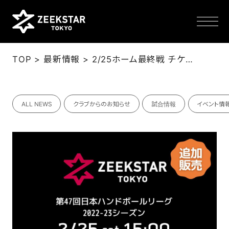
>
>
TOP
最新情報
2/25ホーム最終戦 チケット追加販売のお知らせ
NEWS
ALL NEWS
クラブからのお知らせ
試合情報
イベント情
TEAM
SCHEDULE
TICKET