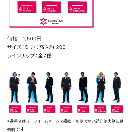
価格：1,500円
サイズ（ミリ）：高さ約 200
ラインナップ：全7種
※選手名はユニフォームネームを掲載／画像で青い部分は実際には
です
透明