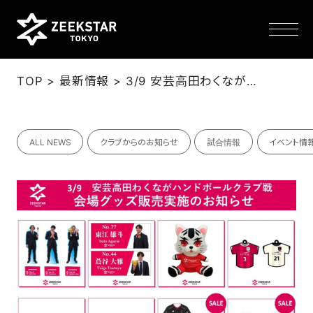
>
>
TOP
最新情報
3/9 安芸高田わくながハンドボールクラブ戦 グッズ販売情報のお知らせ
NEWS
ALL NEWS
クラブからのお知らせ
試合情報
イベント情
TEAM
SCHEDULE
TICKET