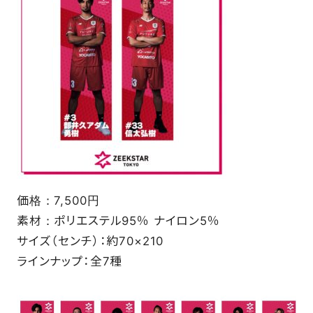
価格：7,500円
素材：ポリエステル95％ ナイロン5％
サイズ（センチ）：約70×210
ラインナップ：全7種