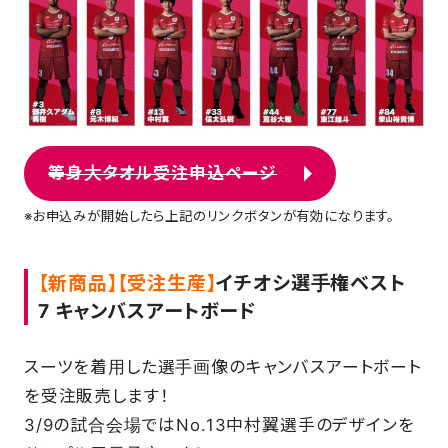
等身大タオル受注申込ページ
※お申込みが開始したら上記のリンクボタンが有効になります。
【新商品】【受注生産】
イチオシ選手権ベスト
7 キャンバスアートボード
スーツを着用した選手画像のキャンバスアートボート
を受注販売します！
3/9の試合会場ではNo.13中村翼選手のデザインを