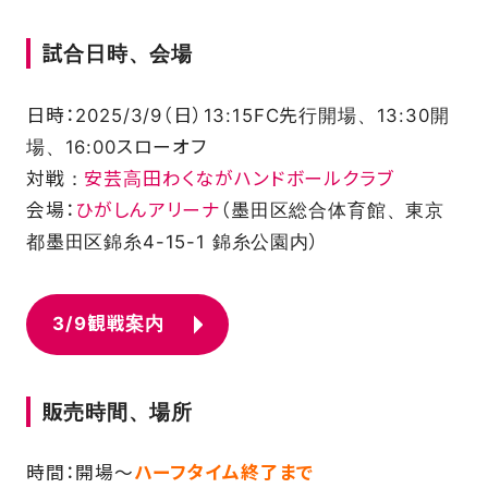
試合日時、会場
FAQ
日時：2025/3/9（日）13:15FC先行開場、13:30開
場、16:00スローオフ
対戦：
安芸高田わくながハンドボールクラブ
会場：
ひがしんアリーナ
（墨田区総合体育館、東京
都墨田区錦糸4-15-1 錦糸公園内）
3/9観戦案内
販売時間、場所
時間：開場～
ハーフタイム終了まで