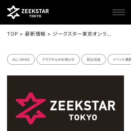
>
>
TOP
最新情報
ジークスター東京オンラインショップ「My Megaphone!」 オープン！
NEWS
ALL NEWS
クラブからのお知らせ
試合情報
イベント情
TEAM
SCHEDULE
TICKET