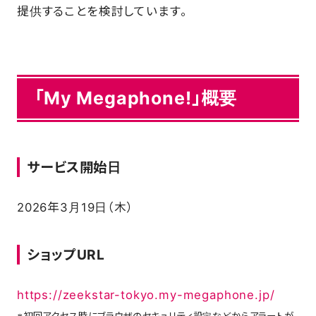
提供することを検討しています。
SCHOOL
PARTNERS
「My Megaphone!」概要
SHOP
サービス開始日
CONTACT
2026年3月19日（木）
お問い合わせ
ショップURL
CSRのご依頼
https://zeekstar-tokyo.my-megaphone.jp/
スクール体験・入会希望
※初回アクセス時にブラウザのセキュリティ設定などからアラートが