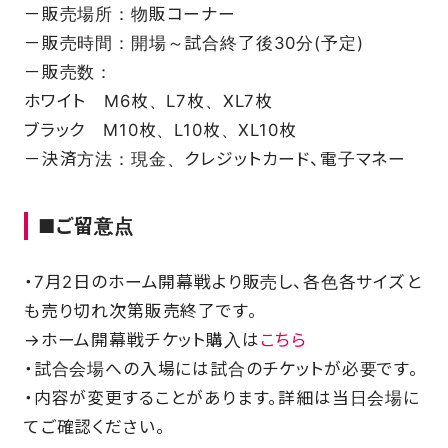
－販売場所：物販コーナー
－販売時間：開場～試合終了後30分(予定)
－販売数：
ホワイト M6枚、L7枚、XL7枚
ブラック M10枚、L10枚、XL10枚
－決済方法：現金、クレジットカード、電子マネー
■
ご留意点
・7月2日のホーム開幕戦より販売し、各色各サイズと
も売り切れ次第販売終了です。
→ホーム開幕戦チケット購入は
こちら
・試合会場への入場には試合のチケットが必要です。
・内容が変更することがあります。詳細は当日会場に
てご確認ください。