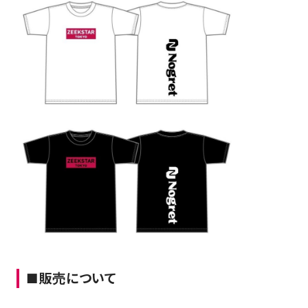
FAQ
■販売について