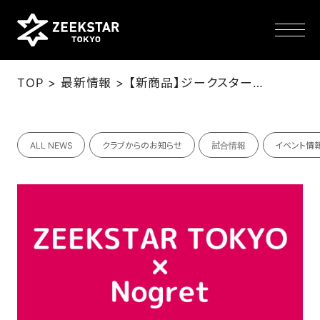
>
>
TOP
最新情報
【新商品】ジークスター東京×Nogret Tシャツ ホーム戦限定販売のお知らせ
NEWS
ALL NEWS
クラブからのお知らせ
試合情報
イベント情
TEAM
SCHEDULE
TICKET