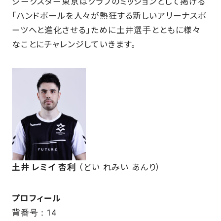
ジークスター東京はクラブのミッションとして掲げる
「ハンドボールを人々が熱狂する新しいアリーナスポ
ーツへと進化させる」ために土井選手とともに様々
FAQ
なことにチャレンジしていきます。
土井 レミイ 杏利
（どい れみい あんり）
プロフィール
背番号：14