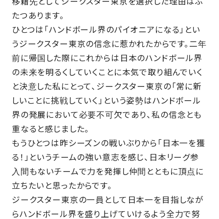
移籍先としてジークスター東京を選択した理由はふ
たつあります。
ひとつは「ハンドボール界のパイオニアになる」とい
うジークスター東京の信念に惹かれたからです。二年
前に帰国した際にこれからは日本のハンドボール界
の未来を明るくしていくことに本気で取り組んでいく
と決意した私にとって、ジークスター東京の「常に新
しいことに挑戦していく」という姿勢はハンドボール
界の発展において必要不可欠であり、私の信念とも
重なると感じました。
もうひとつは昨シーズンの戦いぶりから「日本一を獲
る！」というチームの強い意志を感じ、日本リーグ参
入間もないチームで力を発揮し仲間とともに頂点に
立ちたいと思ったからです。
ジークスター東京の一員として日本一を目指しなが
らハンドボール界を盛り上げていけるよう全力で努