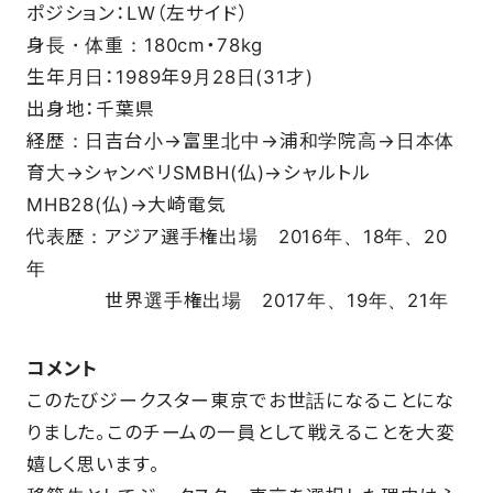
ポジション：LW（左サイド）
身長・体重：180cm・78kg
生年月日：1989年9月28日(31才)
出身地：千葉県
経歴：日吉台小→富里北中→浦和学院高→日本体
育大→シャンベリSMBH(仏)→シャルトル
MHB28(仏)→大崎電気
代表歴：アジア選手権出場 2016年、18年、20
年
世界選手権出場 2017年、19年、21年
コメント
このたびジークスター東京でお世話になることにな
りました。このチームの一員として戦えることを大変
嬉しく思います。