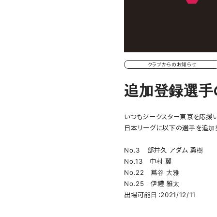
クラブからのお知らせ
追加登録選手
いつもジークスター東京を応援い
日本リーグに以下の選手を追加登
No.3 部井久 アダム 勇樹
No.13 中村 翼
No.22 蔦谷 大雅
No.25 伊禮 雅太
出場可能日：2021/12/11