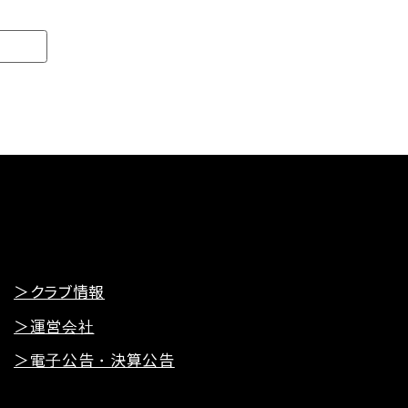
＞クラブ情報
＞運営会社
＞電子公告・決算公告