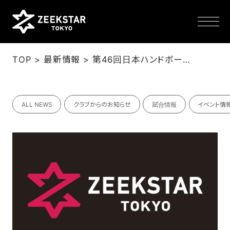
>
>
TOP
最新情報
第46回日本ハンドボールリーグ レギュラーシーズン終了のご報告
NEWS
ALL NEWS
クラブからのお知らせ
試合情報
イベント情
TEAM
SCHEDULE
TICKET