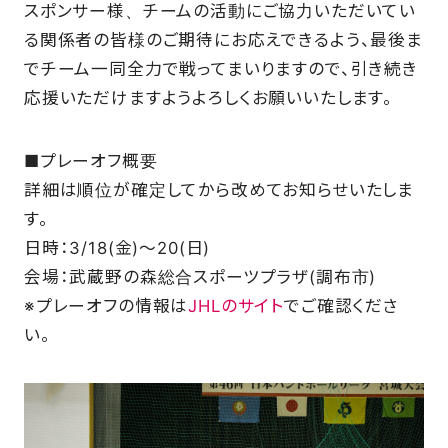
スポンサー様、チームの活動にご協力いただいてい
る関係者の皆様のご期待にお応えできるよう、最後ま
FAQ
でチーム一同全力で戦ってまいりますので、引き続き
応援いただけますようよろしくお願いいたします。
■プレーオフ概要
詳細は順位が確定してから改めてお知らせいたしま
す。
日時：3/18(金)～20(日)
会場：武蔵野の森総合スポーツプラザ(調布市)
※プレーオフの情報は
JHLのサイト
でご確認くださ
い。