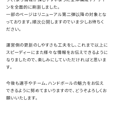
ンを全面的に刷新しました。
SCHOOL
一部のページはリニューアル第二弾以降の対象とな
っております。順次公開しますのでいま少しお待ちく
PARTNERS
ださい。
運営側の更新のしやすさも工夫をし、これまで以上に
SHOP
スピーディーにまた様々な情報をお伝えできるように
なりましたので、楽しみにしていただければと思いま
す。
CONTACT
今後も選手やチーム、ハンドボールの魅力をお伝え
お問い合わせ
できるように努めてまいりますので、どうぞよろしくお
願いいたします。
CSRのご依頼
スクール体験・入会希望