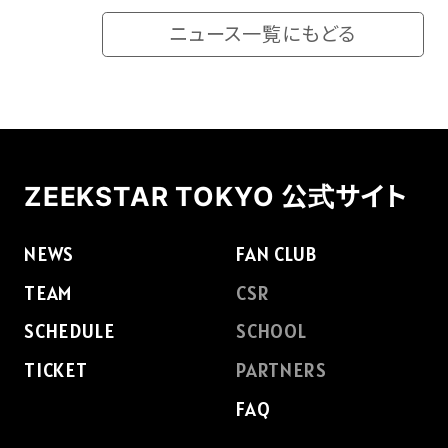
ニュース一覧にもどる
FAQ
ZEEKSTAR TOKYO 公式サイト
NEWS
FAN CLUB
TEAM
CSR
SCHEDULE
SCHOOL
TICKET
PARTNERS
FAQ