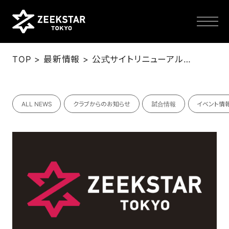
>
>
TOP
最新情報
公式サイトリニューアルのお知らせ
NEWS
ALL NEWS
クラブからのお知らせ
試合情報
イベント情
TEAM
SCHEDULE
TICKET