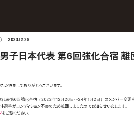
2023.12.28
 男子日本代表 第6回強化合宿 離
ただきましてありがとうございます。
代表第6回強化合宿（2023年12月26日〜24年1月2日）のメンバー変更
江雄斗選手がコンディション不良のため離団しましたのでお知らせいたします。
ジ
をご覧ください。