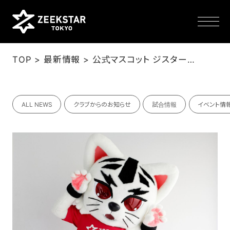
>
>
TOP
最新情報
公式マスコット ジスター、チアパフォーマンスチームメンバー情報を追加
NEWS
ALL NEWS
クラブからのお知らせ
試合情報
イベント情
TEAM
SCHEDULE
TICKET