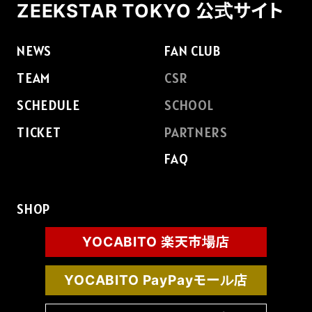
ZEEKSTAR TOKYO 公式サイト
NEWS
FAN CLUB
TEAM
CSR
SCHEDULE
SCHOOL
TICKET
PARTNERS
FAQ
SHOP
YOCABITO 楽天市場店
YOCABITO PayPayモール店