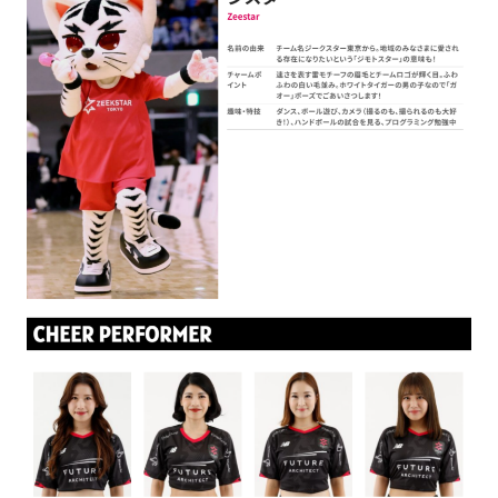
SCHOOL
PARTNERS
SHOP
CONTACT
お問い合わせ
CSRのご依頼
スクール体験・入会希望