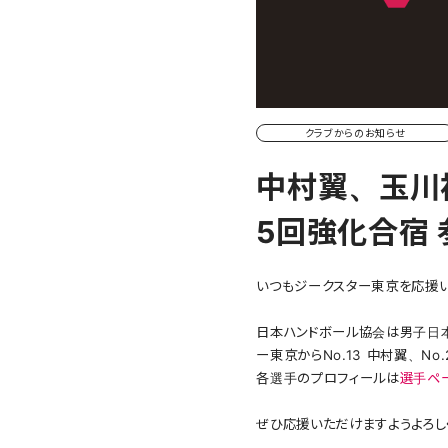
クラブからのお知らせ
中村翼、玉川
5回強化合宿
いつもジークスター東京を応援い
日本ハンドボール協会は男子日本代
ー東京からNo.13 中村翼、N
各選手のプロフィールは
選手ペ
ぜひ応援いただけますようよろし