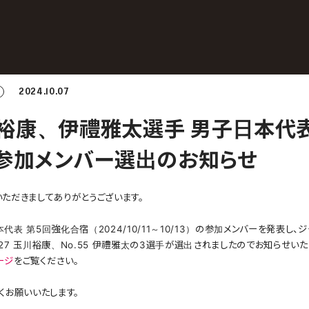
2024.10.07
裕康、伊禮雅太選手 男子日本代表
 参加メンバー選出のお知らせ
ただきましてありがとうございます。
表 第5回強化合宿（2024/10/11～10/13）の参加メンバーを発表し、
o.27 玉川裕康、No.55 伊禮雅太の3選手が選出されましたのでお知らせいた
ージ
をご覧ください。
くお願いいたします。