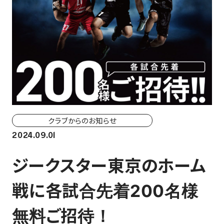
ホーム戦一覧
会場（座席・価格表）
チケット購入方法
各座席について
観戦ガイド
クラブからのお知らせ
2024.09.01
FAN CLUB
ジークスター東京のホーム
マイページはこちら
戦に各試合先着200名様
CSR
無料ご招待！