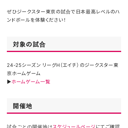
ぜひジークスター東京の試合で⽇本最⾼レベルのハ
FAQ
ンドボールを体験ください！
対象の試合
24-25シーズン リーグH（エイチ）のジークスター東
京ホームゲーム
▶
ホームゲーム一覧
開催地
試合ごとの開催地は
スケジュールページ
にてご確認