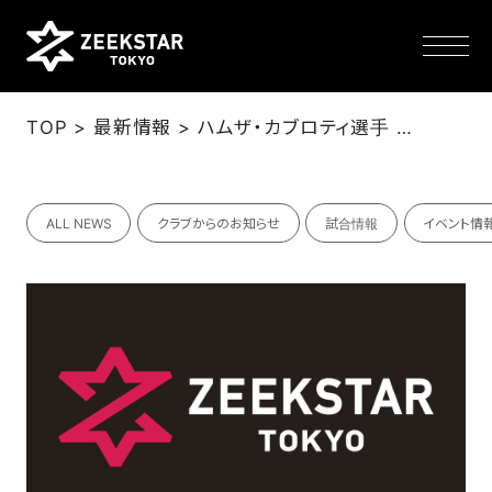
>
>
TOP
最新情報
ハムザ・カブロティ選手 負傷に関するお知らせ
NEWS
ALL NEWS
クラブからのお知らせ
試合情報
イベント情
TEAM
SCHEDULE
TICKET