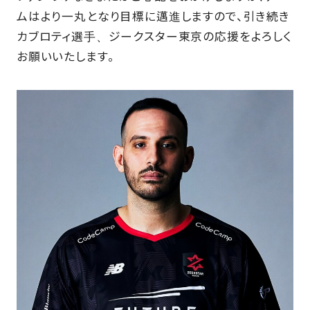
ムはより一丸となり目標に邁進しますので、引き続き
SCHOOL
カブロティ選手、ジークスター東京の応援をよろしく
お願いいたします。
PARTNERS
SHOP
CONTACT
お問い合わせ
CSRのご依頼
スクール体験・入会希望