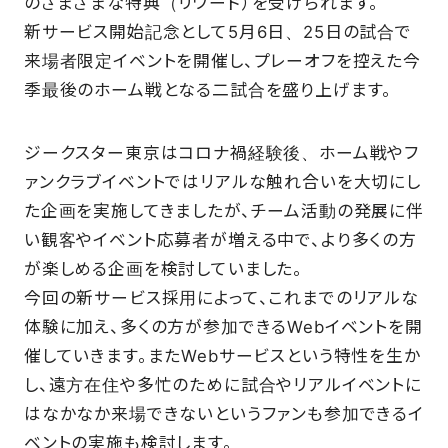
のさまざまな特典（リワード）を受けられます。
新サービス開始記念として5月6日、25日の試合で
来場者限定イベントを開催し、プレーオフを控えた今
FAQ
季最後のホーム戦となる二試合を盛り上げます。
ジークスター東京はコロナ禍経験後、ホーム戦やフ
ァンクラブイベントではリアルな触れ合いを大切にし
た企画を実施してきましたが、チーム活動の発展に伴
い観客やイベント応募者が増える中で、より多くの方
が楽しめる企画を検討していました。
今回の新サービス採用によって、これまでのリアルな
体験に加え、多くの方が参加できるWebイベントを開
催していきます。またWebサービスという特性を生か
し、遠方在住や多忙のために試合やリアルイベントに
はなかなか来場できないというファンも参加できるイ
ベントの実施も検討します。