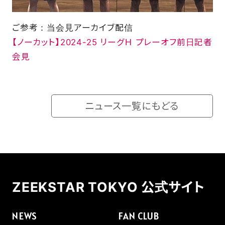
ご参考：当会見アーカイブ配信
【ノーカット】2024-25 リーグＨ プレーオフ前日記者
会見
ニュース一覧にもどる
ZEEKSTAR TOKYO 公式サイト
NEWS
FAN CLUB