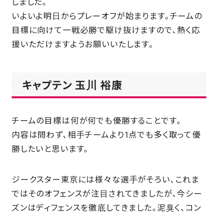
しました。
いよいよ明日からプレーオフが始まります。チームの
SCHOOL
目標に向けて一戦必勝で駆け抜けますので、熱く応
援いただけますようお願いいたします。
PARTNERS
キャプテン 玉川 裕康
SHOP
チームの目標は何が何でも優勝することです。
CONTACT
内容は問わず、相手チームより1点でも多く取って優
勝したいと思います。
お問い合わせ
ジークスター東京には様々な選手がそろい、これま
CSRのご依頼
ではそのオフェンスが注目されてきましたが、今シー
ズンはディフェンスを徹底してきました。泥臭く、コン
スクール体験・入会希望