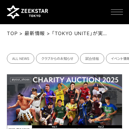
>
>
TOP
最新情報
「TOKYO UNITE」が実施する子どもたちにスポーツシューズを届ける 「#your_shoes」プロジェクトに協力
NEWS
ALL NEWS
クラブからのお知らせ
試合情報
イベント情
TEAM
SCHEDULE
TICKET