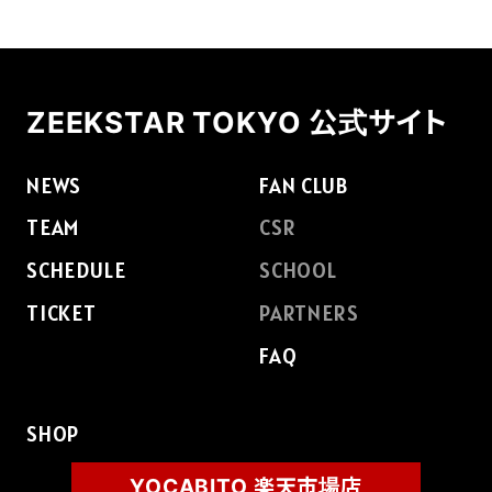
ZEEKSTAR TOKYO 公式サイト
NEWS
FAN CLUB
TEAM
CSR
SCHEDULE
SCHOOL
TICKET
PARTNERS
FAQ
SHOP
YOCABITO 楽天市場店