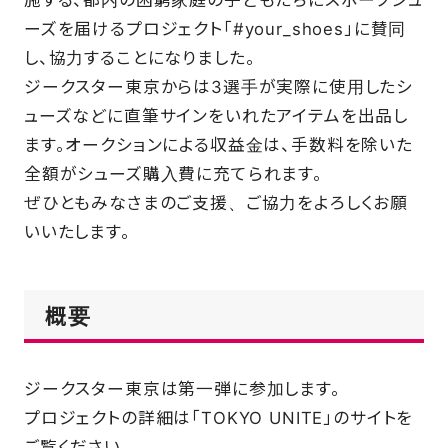
ーズを届けるプロジェクト「#your_shoes」に賛同
SCHOOL
し、協力することになりました。
ジークスター東京からは3選手が実際に使用したシ
PARTNERS
ューズなどに直筆サインをいれたアイテムを出品し
ます。オークションによる収益金は、手数料を除いた
全額がシューズ購入費に充てられます。
SHOP
ぜひともみなさまのご支援、ご協力をよろしくお願
いいたします。
CONTACT
概要
お問い合わせ
ジークスター東京は第一弾に参加します。
CSRのご依頼
プロジェクトの詳細は「TOKYO UNITE」のサイトを
スクール体験・入会希望
ご覧ください。