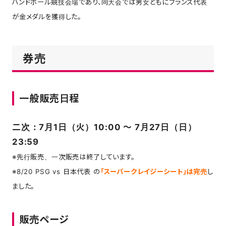
ハンドボール競技会場であり、同大会では男女ともにフランス代表
が金メダルを獲得した。
券売
一般販売日程
二次：7月1日（火）10:00 〜 7月27日（日）
23:59
※先行販売、一次販売は終了しています。
※8/20 PSG vs 日本代表 の
「スーパークレイジーシート」は完売
し
ました。
販売ページ