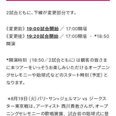
2試合ともに、下線が変更部分です。
FAQ
《変更前》
19:00試合開始
／ 17:00開場
《変更後》
19:20試合開始
／ 17:00開場 ・
*
18:50
開演
*
開演時刻（18:50／2試合ともに）は観客の皆さま
に本ツアーをいっそうお楽しみいただけるオープニン
グセレモニーや始球式などのスタート時刻（予定）と
なります。
※8月19日（火）パリ・サン=ジェルマン vs ジークス
ター東京戦は、アーティスト 西川貴教さんが、オープ
ニングセレモニーの歌唱披露、試合前の始球式に登