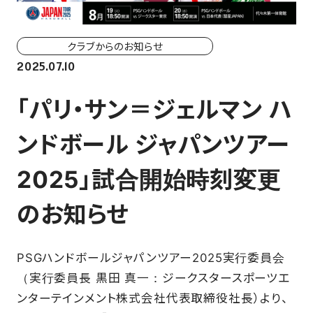
ホーム戦一覧
会場（座席・価格表）
クラブからのお知らせ
2025.07.10
チケット購入方法
「パリ・サン＝ジェルマン ハ
各座席について
ンドボール ジャパンツアー
観戦ガイド
2025」試合開始時刻変更
FAN CLUB
のお知らせ
マイページはこちら
PSGハンドボールジャパンツアー2025実行委員会
（実行委員長 黒田 真一：ジークスタースポーツエ
CSR
ンターテインメント株式会社代表取締役社長）より、