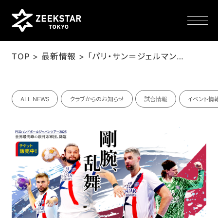
>
>
TOP
最新情報
「パリ・サン＝ジェルマン ハンドボール ジャパンツアー2025」試合開始時刻変更のお知らせ
NEWS
ALL NEWS
クラブからのお知らせ
試合情報
イベント情
TEAM
SCHEDULE
TICKET