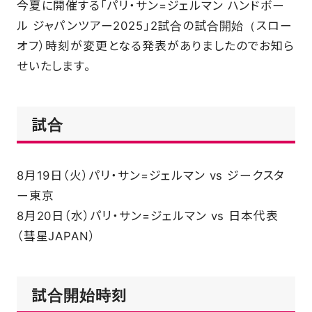
今夏に開催する「パリ・サン=ジェルマン ハンドボー
SCHOOL
ル ジャパンツアー2025」2試合の試合開始（スロー
オフ）時刻が変更となる発表がありましたのでお知ら
せいたします。
PARTNERS
試合
SHOP
8月19日（火）パリ・サン=ジェルマン vs ジークスタ
CONTACT
ー東京
8月20日（水）パリ・サン=ジェルマン vs 日本代表
（彗星JAPAN）
お問い合わせ
CSRのご依頼
試合開始時刻
スクール体験・入会希望