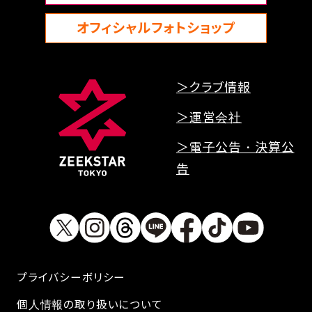
オフィシャルフォトショップ
＞クラブ情報
＞運営会社
＞電子公告・決算公
告
プライバシーボリシー
個人情報の取り扱いについて