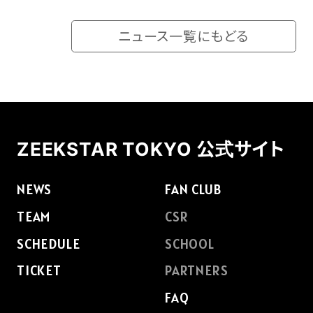
ニュース一覧にもどる
FAQ
ZEEKSTAR TOKYO 公式サイト
NEWS
FAN CLUB
TEAM
CSR
SCHEDULE
SCHOOL
TICKET
PARTNERS
FAQ