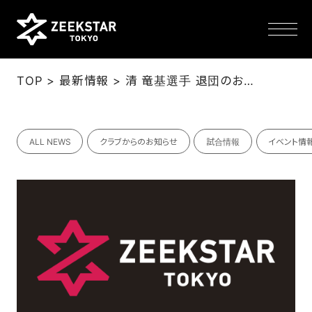
>
>
TOP
最新情報
清 竜基選手 退団のお知らせ
NEWS
ALL NEWS
クラブからのお知らせ
試合情報
イベント情
TEAM
SCHEDULE
TICKET