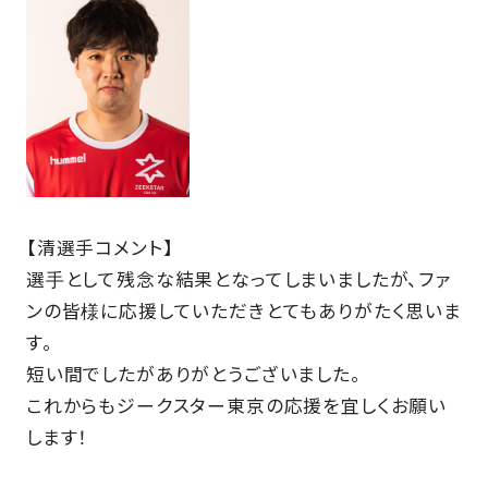
SCHOOL
PARTNERS
SHOP
【清選手コメント】
選手として残念な結果となってしまいましたが、ファ
CONTACT
ンの皆様に応援していただきとてもありがたく思いま
す。
短い間でしたがありがとうございました。
お問い合わせ
これからもジークスター東京の応援を宜しくお願い
CSRのご依頼
します！
スクール体験・入会希望