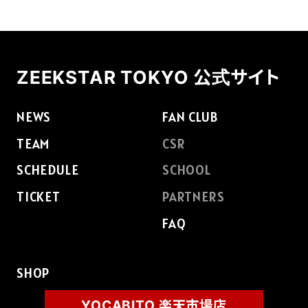
ZEEKSTAR TOKYO 公式サイト
NEWS
FAN CLUB
TEAM
CSR
SCHEDULE
SCHOOL
TICKET
PARTNERS
FAQ
SHOP
YOCABITO 楽天市場店