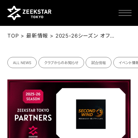
>
>
TOP
最新情報
2025-26シーズン オフィシャルパートナー契約締結のお知らせ：株式会社SECOND WIND
NEWS
ALL NEWS
クラブからのお知らせ
試合情報
イベント情
TEAM
SCHEDULE
TICKET