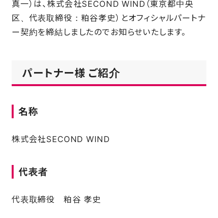
真一）は、株式会社SECOND WIND（東京都中央
SCHOOL
区、代表取締役：粕谷孝史）とオフィシャルパートナ
ー契約を締結しましたのでお知らせいたします。
PARTNERS
パートナー様 ご紹介
SHOP
名称
CONTACT
株式会社SECOND WIND
お問い合わせ
代表者
CSRのご依頼
代表取締役 粕谷 孝史
スクール体験・入会希望