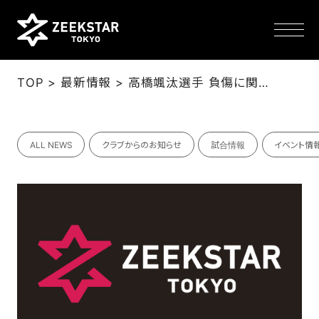
>
>
TOP
最新情報
高橋颯汰選手 負傷に関するお知らせ
NEWS
ALL NEWS
クラブからのお知らせ
試合情報
イベント情
TEAM
SCHEDULE
TICKET