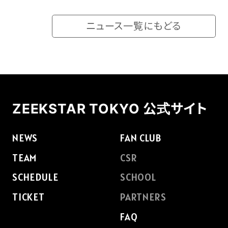
ニュース一覧にもどる
ZEEKSTAR TOKYO 公式サイト
NEWS
FAN CLUB
TEAM
CSR
SCHEDULE
SCHOOL
TICKET
PARTNERS
FAQ