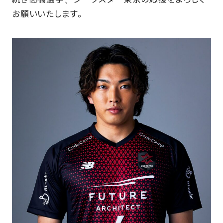
お願いいたします。
SCHOOL
PARTNERS
SHOP
CONTACT
お問い合わせ
CSRのご依頼
スクール体験・入会希望