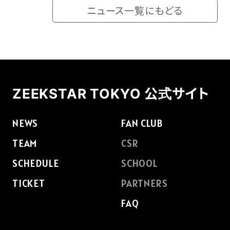
ニュース一覧にもどる
SCHOOL
PARTNERS
ZEEKSTAR TOKYO 公式サイト
SHOP
NEWS
FAN CLUB
CONTACT
TEAM
CSR
SCHEDULE
SCHOOL
お問い合わせ
TICKET
PARTNERS
CSRのご依頼
FAQ
スクール体験・入会希望