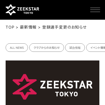
>
>
TOP
最新情報
登録選手変更のお知らせ
NEWS
ALL NEWS
クラブからのお知らせ
試合情報
イベント情
TEAM
SCHEDULE
TICKET