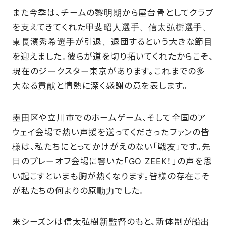
また今季は、チームの黎明期から屋台骨としてクラブ
を支えてきてくれた甲斐昭人選手、信太弘樹選手、
東長濱秀希選手が引退、退団するという大きな節目
を迎えました。彼らが道を切り拓いてくれたからこそ、
現在のジークスター東京があります。これまでの多
大なる貢献と情熱に深く感謝の意を表します。
墨田区や立川市でのホームゲーム、そして全国のア
ウェイ会場で熱い声援を送ってくださったファンの皆
様は、私たちにとってかけがえのない「戦友」です。先
日のプレーオフ会場に響いた「GO ZEEK！」の声を思
い起こすといまも胸が熱くなります。皆様の存在こそ
が私たちの何よりの原動力でした。
来シーズンは信太弘樹新監督のもと、新体制が船出