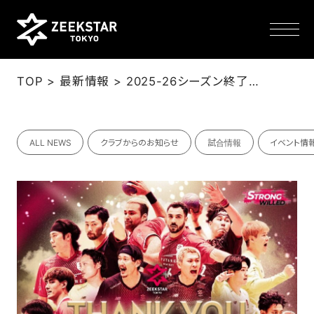
>
>
TOP
最新情報
2025-26シーズン終了についてごあいさつ
NEWS
ALL NEWS
クラブからのお知らせ
試合情報
イベント情
TEAM
SCHEDULE
TICKET