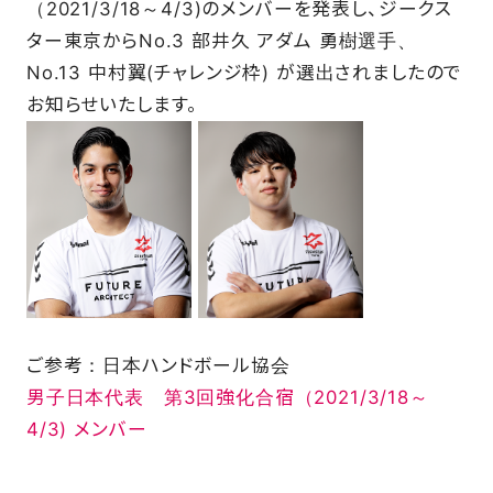
（2021/3/18～4/3)のメンバーを発表し、ジークス
SCHOOL
ター東京からNo.3 部井久 アダム 勇樹選手、
No.13 中村翼(チャレンジ枠) が選出されましたので
お知らせいたします。
PARTNERS
SHOP
CONTACT
ご参考：日本ハンドボール協会
お問い合わせ
男子日本代表 第3回強化合宿（2021/3/18～
4/3) メンバー
CSRのご依頼
スクール体験・入会希望