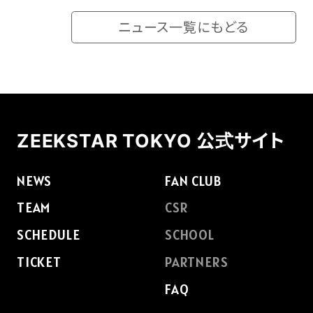
ニュース一覧にもどる
FAQ
ZEEKSTAR TOKYO 公式サイト
NEWS
FAN CLUB
TEAM
CSR
SCHEDULE
SCHOOL
TICKET
PARTNERS
FAQ