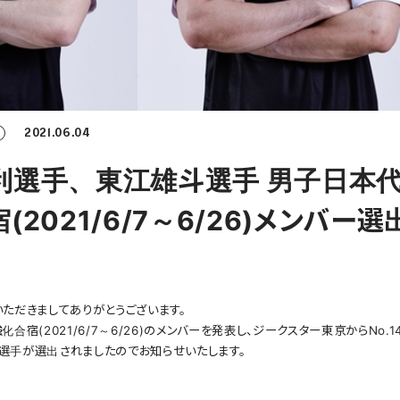
2021.06.04
利選手、東江雄斗選手 男子日本
2021/6/7～6/26)メンバー選
ただきましてありがとうございます。
宿(2021/6/7～6/26)のメンバーを発表し、ジークスター東京からNo.1
２選手が選出されましたのでお知らせいたします。