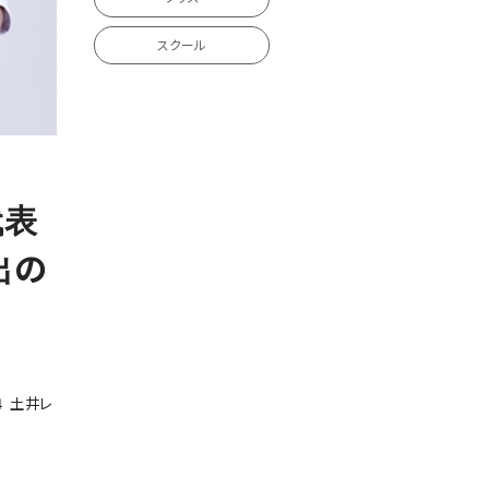
スクール
代表
出の
4 土井レ