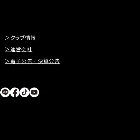
＞クラブ情報
＞運営会社
＞電子公告・決算公告