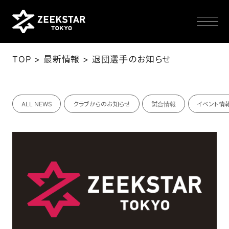
>
>
TOP
最新情報
退団選手のお知らせ
NEWS
ALL NEWS
クラブからのお知らせ
試合情報
イベント情
TEAM
SCHEDULE
TICKET