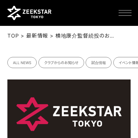
>
>
TOP
最新情報
横地康介監督続投のお知らせ
NEWS
ALL NEWS
クラブからのお知らせ
試合情報
イベント情
TEAM
SCHEDULE
TICKET