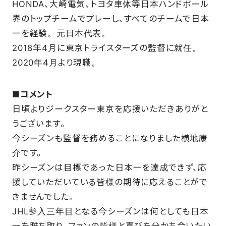
HONDA、大崎電気、トヨタ車体等日本ハンドボール
界のトップチームでプレーし、すべてのチームで日本
FAQ
一を経験。元日本代表。
2018年4月に東京トライスターズの監督に就任。
2020年4月より現職。
■
コメント
日頃よりジークスター東京を応援いただきありがと
うございます。
今シーズンも監督を務めることになりました横地康
介です。
昨シーズンは目標であった日本一を達成できず、応
援していただいている皆様の期待に応えることがで
きませんでした。
JHL参入三年目となる今シーズンは何としても日本
一を勝ち取り、ファンの皆様と喜びを分かち合いたい