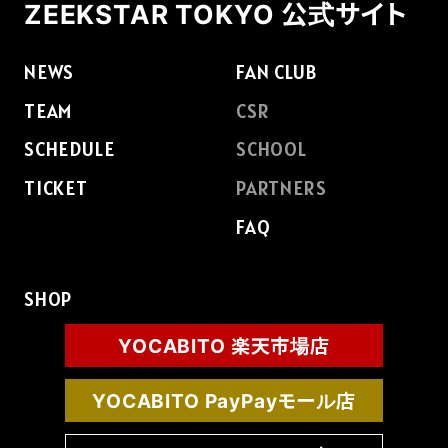
ZEEKSTAR TOKYO 公式サイト
NEWS
FAN CLUB
TEAM
CSR
SCHEDULE
SCHOOL
TICKET
PARTNERS
FAQ
SHOP
YOCABITO 楽天市場店
YOCABITO PayPayモール店