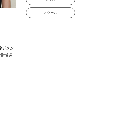
スクール
ネジメン
裕貴博選