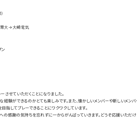
)
育大→大崎電気
ブン
ーさせていただくことになりました。
な経験ができるのかとても楽しみです。また、懐かしいメンバーや新しいメンバ
目指してプレーできることにワクワクしています。
への感謝の気持ちを忘れずに一からがんばっていきます。どうぞ応援いただけ