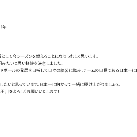
1年
として今シーズンを戦えることになりうれしく思います。
組みたいと思い移籍を決意しました。
ンドボールの発展を目指して日々の練習に臨み、チームの目標である日本一に
したいと思っています。日本一に向かって一緒に駆け上がりましょう。
玉川をよろしくお願いいたします！