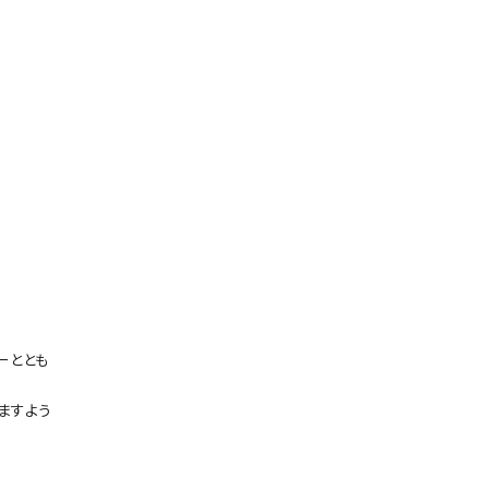
ーととも
ますよう