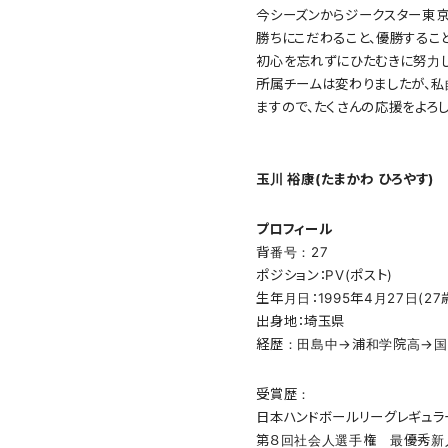
今シーズンからジークスター東京
勝ちにこだわること、優勝するこ
初心を忘れずにひたむきに努力し
所属チームは変わりましたが、私
ますので、たくさんの応援をよろし
玉川 裕康(たまかわ ひろやす)
プロフィール
背番号：27
ポジション：PV(ポスト)
生年月日：1995年4月27日(27
出身地：埼玉県
経歴：田島中→浦和学院高→国
受賞歴：
日本ハンドボールリーグレギュラ
第８回社会人選手権 最優秀新