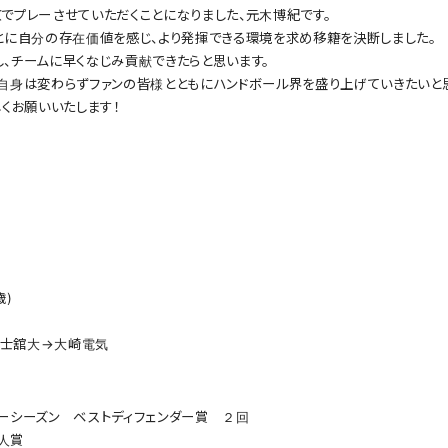
でプレーさせていただくことになりました、元木博紀です。
とに自分の存在価値を感じ、より発揮できる環境を求め移籍を決断しました。
、チームに早くなじみ貢献できたらと思います。
自身は変わらずファンの皆様とともにハンドボール界を盛り上げていきたいと
くお願いいたします！
歳)
士舘大→大崎電気
ーシーズン ベストディフェンダー賞 ２回
人賞