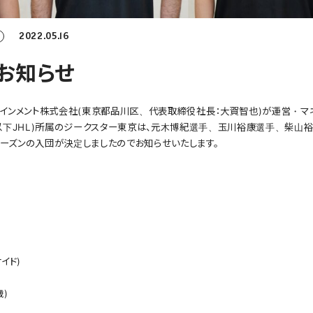
2022.05.16
お知らせ
インメント株式会社(東京都品川区、代表取締役社長：大賀智也)が運営・マ
以下JHL)所属のジークスター東京は、元木博紀選手、玉川裕康選手、柴山
3シーズンの入団が決定しましたのでお知らせいたします。
イド)
歳)