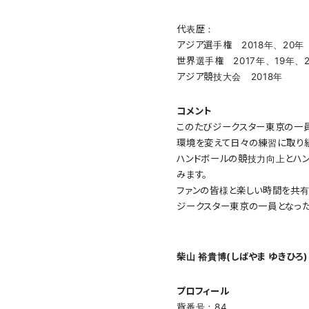
代表歴：
アジア選手権 2018年、20年
世界選手権 2017年、19年、2
アジア競技大会 2018年
コメント
このたびジークスター東京の一員
環境を変えて日々の練習に取り
ハンドボールの競技力向上とハ
みます。
ファンの皆様と楽しい時間を共有
ジークスター東京の一員となった
柴山 裕貴博(しばやま ゆきひろ)
プロフィール
背番号：84