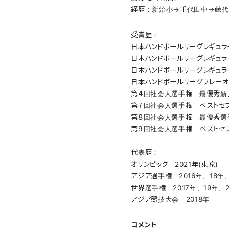
経歴：新治小→千代田中→藤代
受賞歴：
日本ハンドボールリーグレギュ
日本ハンドボールリーグレギュラ
日本ハンドボールリーグレギュラ
日本ハンドボールリーグプレー
第４回社会人選手権 最優秀新
第７回社会人選手権 ベストセ
第８回社会人選手権 最優秀選
第９回社会人選手権 ベストセ
代表歴：
オリンピック 2021年(東京)
アジア選手権 2016年、18年
世界選手権 2017年、19年、2
アジア競技大会 2018年
コメント