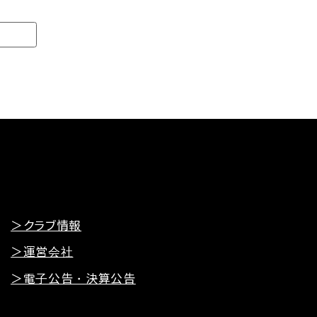
＞クラブ情報
＞運営会社
＞電子公告・決算公告