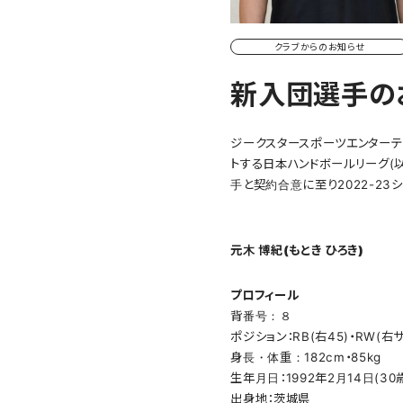
クラブからのお知らせ
新入団選手の
ジークスタースポーツエンターテ
トする日本ハンドボールリーグ(
手と契約合意に至り2022-2
元木 博紀(もとき ひろき)
プロフィール
背番号：８
ポジション：RB(右45)・RW(右サ
身長・体重：182cm・85kg
生年月日：1992年2月14日(30
出身地：茨城県